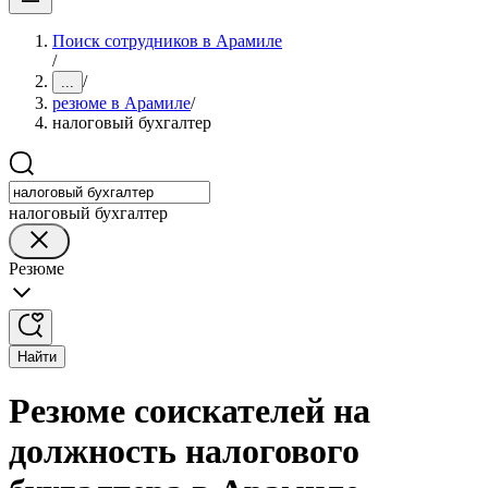
Поиск сотрудников в Арамиле
/
/
...
резюме в Арамиле
/
налоговый бухгалтер
налоговый бухгалтер
Резюме
Найти
Резюме соискателей на
должность налогового