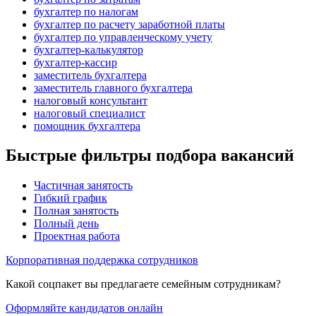
бухгалтер по налогам
бухгалтер по расчету заработной платы
бухгалтер по управленческому учету
бухгалтер-калькулятор
бухгалтер-кассир
заместитель бухгалтера
заместитель главного бухгалтера
налоговый консультант
налоговый специалист
помощник бухгалтера
Быстрые фильтры подбора вакансий
Частичная занятость
Гибкий график
Полная занятость
Полный день
Проектная работа
Корпоративная поддержка сотрудников
Какой соцпакет вы предлагаете семейным сотрудникам?
Оформляйте кандидатов онлайн