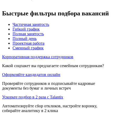
Быстрые фильтры подбора вакансий
Частичная занятость
Гибкий график
Полная занятость
Полный день
Проектная работа
Сменный график
Корпоративная поддержка сотрудников
Какой соцпакет вы предлагаете семейным сотрудникам?
Оформляйте кандидатов онлайн
Проверяйте сотрудников и подписывайте кадровые
документы без бумаг и личных встреч
Ускорьте подбор в 2 раза с Talantix
Автоматизируйте сбор откликов, настройте воронку,
собирайте аналитику в 2 клика