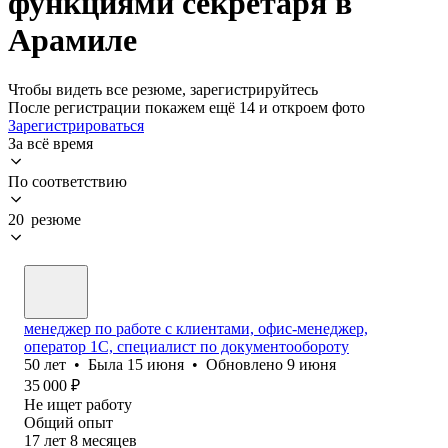
функциями секретаря в
Арамиле
Чтобы видеть все резюме, зарегистрируйтесь
После регистрации покажем ещё 14 и откроем фото
Зарегистрироваться
За всё время
По соответствию
20 резюме
менеджер по работе с клиентами, офис-менеджер,
оператор 1С, специалист по документообороту
50
лет
•
Была
15 июня
•
Обновлено
9 июня
35 000
₽
Не ищет работу
Общий опыт
17
лет
8
месяцев