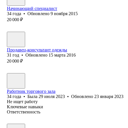
Начинающий специалист
34
года
•
Обновлено
9 ноября 2015
20 000
₽
Продавец-консультант одежды
31
год
•
Обновлено
15 марта 2016
20 000
₽
Работник торгового зала
34
года
•
Была
29 июля 2023
•
Обновлено
23 января 2023
Не ищет работу
Ключевые навыки
Ответственность