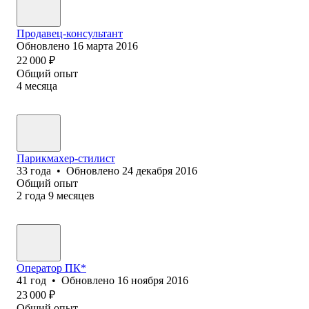
Продавец-консультант
Обновлено
16 марта 2016
22 000
₽
Общий опыт
4
месяца
Парикмахер-стилист
33
года
•
Обновлено
24 декабря 2016
Общий опыт
2
года
9
месяцев
Оператор ПК*
41
год
•
Обновлено
16 ноября 2016
23 000
₽
Общий опыт