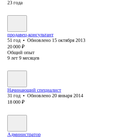
23
года
продавец-консультант
51
год
•
Обновлено
15 октября 2013
20 000
₽
Общий опыт
9
лет
9
месяцев
Начинающий специалист
31
год
•
Обновлено
20 января 2014
18 000
₽
Администратор