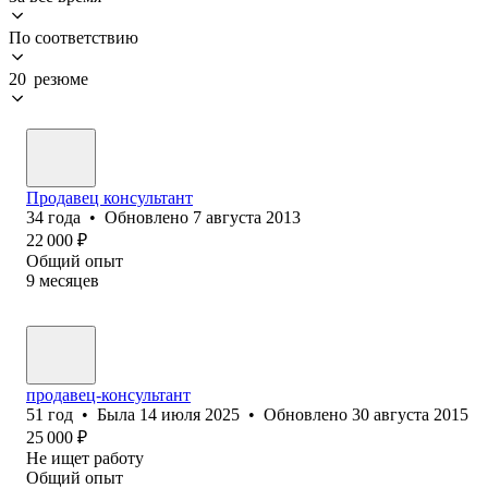
По соответствию
20 резюме
Продавец консультант
34
года
•
Обновлено
7 августа 2013
22 000
₽
Общий опыт
9
месяцев
продавец-консультант
51
год
•
Была
14 июля 2025
•
Обновлено
30 августа 2015
25 000
₽
Не ищет работу
Общий опыт