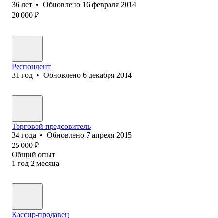
36
лет
•
Обновлено
16 февраля 2014
20 000
₽
Респондент
31
год
•
Обновлено
6 декабря 2014
Торговой предсовитель
34
года
•
Обновлено
7 апреля 2015
25 000
₽
Общий опыт
1
год
2
месяца
Кассир-продавец