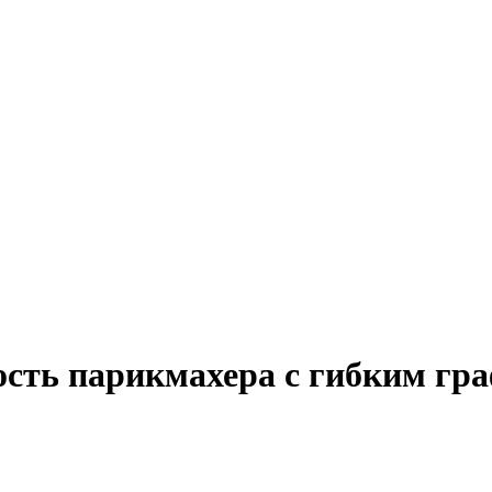
ость парикмахера с гибким гр