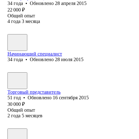
34
года
•
Обновлено
28 апреля 2015
22 000
₽
Общий опыт
4
года
3
месяца
Начинающий специалист
34
года
•
Обновлено
28 июля 2015
Торговый представитель
51
год
•
Обновлено
16 сентября 2015
30 000
₽
Общий опыт
2
года
5
месяцев