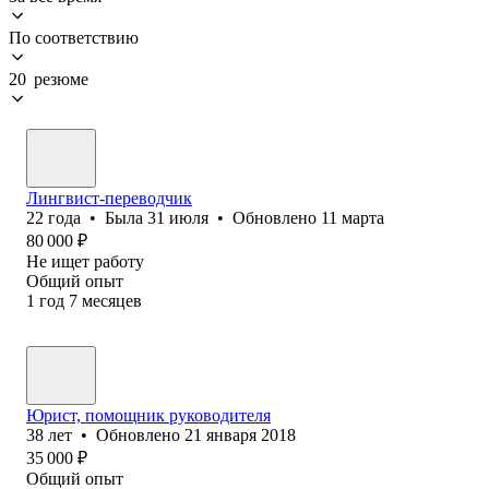
По соответствию
20 резюме
Лингвист-переводчик
22
года
•
Была
31 июля
•
Обновлено
11 марта
80 000
₽
Не ищет работу
Общий опыт
1
год
7
месяцев
Юрист, помощник руководителя
38
лет
•
Обновлено
21 января 2018
35 000
₽
Общий опыт