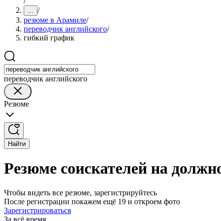
/
/
...
резюме в Арамиле
/
переводчик английского
/
гибкий график
переводчик английского
Резюме
Найти
Резюме соискателей на должн
Чтобы видеть все резюме, зарегистрируйтесь
После регистрации покажем ещё 19 и откроем фото
Зарегистрироваться
За всё время