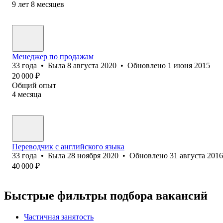
9
лет
8
месяцев
Менеджер по продажам
33
года
•
Была
8 августа 2020
•
Обновлено
1 июня 2015
20 000
₽
Общий опыт
4
месяца
Переводчик с английского языка
33
года
•
Была
28 ноября 2020
•
Обновлено
31 августа 2016
40 000
₽
Быстрые фильтры подбора вакансий
Частичная занятость