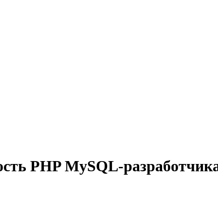
ность PHP MySQL-разработчика