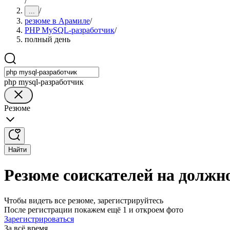
/
/
...
резюме в Арамиле
/
PHP MySQL-разработчик
/
полный день
php mysql-разработчик
Резюме
Найти
Резюме соискателей на долж
Чтобы видеть все резюме, зарегистрируйтесь
После регистрации покажем ещё 1 и откроем фото
Зарегистрироваться
За всё время