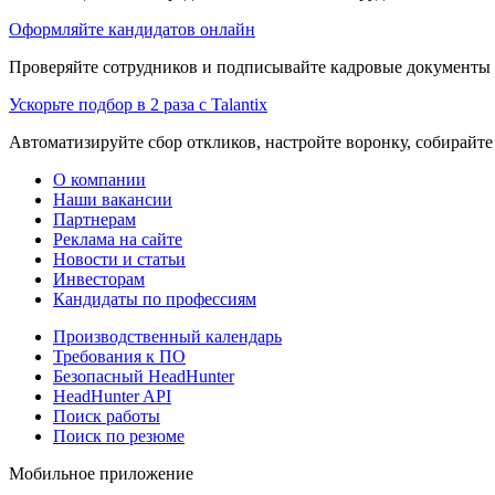
Оформляйте кандидатов онлайн
Проверяйте сотрудников и подписывайте кадровые документы 
Ускорьте подбор в 2 раза с Talantix
Автоматизируйте сбор откликов, настройте воронку, собирайте
О компании
Наши вакансии
Партнерам
Реклама на сайте
Новости и статьи
Инвесторам
Кандидаты по профессиям
Производственный календарь
Требования к ПО
Безопасный HeadHunter
HeadHunter API
Поиск работы
Поиск по резюме
Мобильное приложение