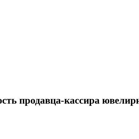
ость продавца-кассира ювелир