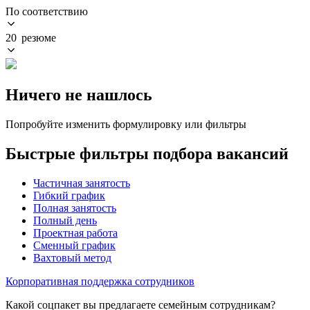
По соответствию
20 резюме
Ничего не нашлось
Попробуйте изменить формулировку или фильтры
Быстрые фильтры подбора вакансий
Частичная занятость
Гибкий график
Полная занятость
Полный день
Проектная работа
Сменный график
Вахтовый метод
Корпоративная поддержка сотрудников
Какой соцпакет вы предлагаете семейным сотрудникам?