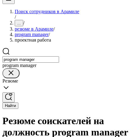
Поиск сотрудников в Арамиле
/
/
...
резюме в Арамиле
/
program manager
/
проектная работа
program manager
Резюме
Найти
Резюме соискателей на
должность program manager