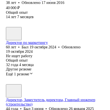
38
лет
•
Обновлено
17 июня 2016
40 000
₽
Общий опыт
14
лет
7
месяцев
Директор по маркетингу
60
лет
•
Был
19 октября 2024
•
Обновлено
19 октября 2024
Не ищет работу
Общий опыт
32
года
4
месяца
Другие резюме
Ещё 1 резюме
Директор, Заместитель директора, Главный инженер
(строительство)
44
года
•
Был
3 июня
•
Обновлено
26 января 2025