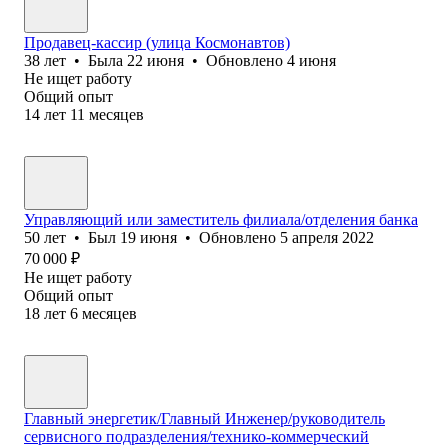
Продавец-кассир (улица Космонавтов)
38
лет
•
Была
22 июня
•
Обновлено
4 июня
Не ищет работу
Общий опыт
14
лет
11
месяцев
Управляющий или заместитель филиала/отделения банка
50
лет
•
Был
19 июня
•
Обновлено
5 апреля 2022
70 000
₽
Не ищет работу
Общий опыт
18
лет
6
месяцев
Главный энергетик/Главный Инженер/руководитель
сервисного подразделения/технико-коммерческий