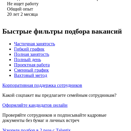
Не ищет работу
Общий опыт
20
лет
2
месяца
Быстрые фильтры подбора вакансий
Частичная занятость
Гибкий график
Полная занятость
Полный день
Проектная работа
Сменный график
Вахтовый метод
Корпоративная поддержка сотрудников
Какой соцпакет вы предлагаете семейным сотрудникам?
Оформляйте кандидатов онлайн
Проверяйте сотрудников и подписывайте кадровые
документы без бумаг и личных встреч
Ускорьте подбор в 2 раза с Talantix