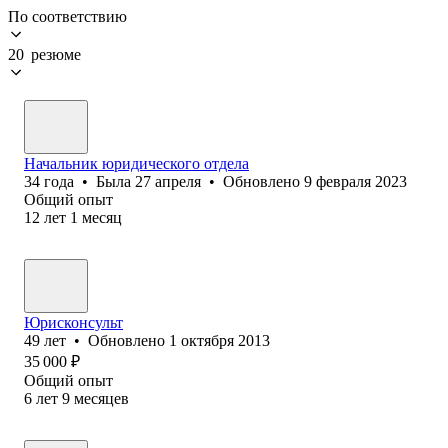
По соответствию
20 резюме
Начальник юридического отдела
34
года
•
Была
27 апреля
•
Обновлено
9 февраля 2023
Общий опыт
12
лет
1
месяц
Юрисконсульт
49
лет
•
Обновлено
1 октября 2013
35 000
₽
Общий опыт
6
лет
9
месяцев