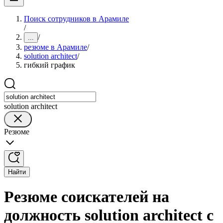
Поиск сотрудников в Арамиле
/
/
...
резюме в Арамиле
/
solution architect
/
гибкий график
solution architect
Резюме
Найти
Резюме соискателей на
должность solution architect с