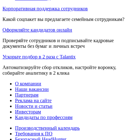
Корпоративная поддержка сотрудников
Какой соцпакет вы предлагаете семейным сотрудникам?
Оформляйте кандидатов онлайн
Проверяйте сотрудников и подписывайте кадровые
документы без бумаг и личных встреч
Ускорьте подбор в 2 раза с Talantix
Автоматизируйте сбор откликов, настройте воронку,
собирайте аналитику в 2 клика
О компании
Наши вакансии
Партнерам
Реклама на сайте
Новости и статьи
Инвесторам
Кандидаты по профессиям
Производственный календарь
Требования к ПО
Безопасный HeadHunter