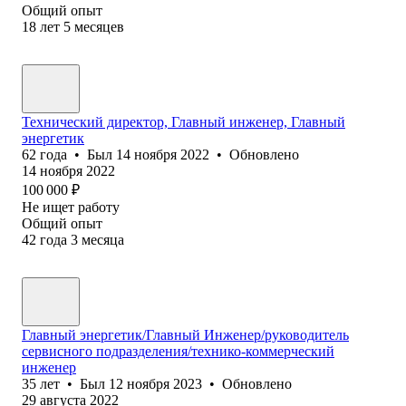
Общий опыт
18
лет
5
месяцев
Технический директор, Главный инженер, Главный
энергетик
62
года
•
Был
14 ноября 2022
•
Обновлено
14 ноября 2022
100 000
₽
Не ищет работу
Общий опыт
42
года
3
месяца
Главный энергетик/Главный Инженер/руководитель
сервисного подразделения/технико-коммерческий
инженер
35
лет
•
Был
12 ноября 2023
•
Обновлено
29 августа 2022