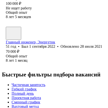
100 000
₽
Не ищет работу
Общий опыт
8
лет
5
месяцев
Главный инженер, Энергетик
51
год
•
Был
1 сентября 2022
•
Обновлено
28 июля 2021
70 000
₽
Общий опыт
8
лет
1
месяц
Быстрые фильтры подбора вакансий
Частичная занятость
Гибкий график
Полный день
Проектная работа
Сменный график
Вахтовый метод