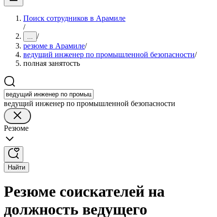
Поиск сотрудников в Арамиле
/
/
...
резюме в Арамиле
/
ведущий инженер по промышленной безопасности
/
полная занятость
ведущий инженер по промышленной безопасности
Резюме
Найти
Резюме соискателей на
должность ведущего