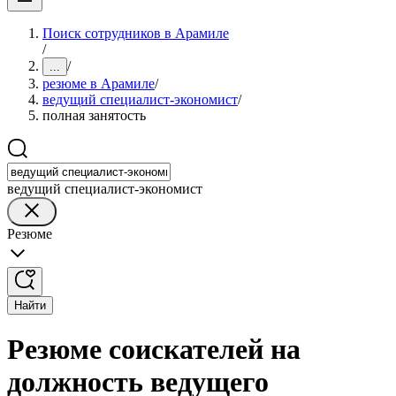
Поиск сотрудников в Арамиле
/
/
...
резюме в Арамиле
/
ведущий специалист-экономист
/
полная занятость
ведущий специалист-экономист
Резюме
Найти
Резюме соискателей на
должность ведущего