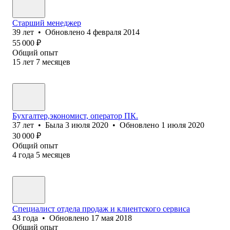
Старший менеджер
39
лет
•
Обновлено
4 февраля 2014
55 000
₽
Общий опыт
15
лет
7
месяцев
Бухгалтер,экономист, оператор ПК.
37
лет
•
Была
3 июля 2020
•
Обновлено
1 июля 2020
30 000
₽
Общий опыт
4
года
5
месяцев
Специалист отдела продаж и клиентского сервиса
43
года
•
Обновлено
17 мая 2018
Общий опыт