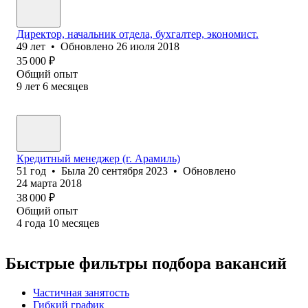
Директор, начальник отдела, бухгалтер, экономист.
49
лет
•
Обновлено
26 июля 2018
35 000
₽
Общий опыт
9
лет
6
месяцев
Кредитный менеджер (г. Арамиль)
51
год
•
Была
20 сентября 2023
•
Обновлено
24 марта 2018
38 000
₽
Общий опыт
4
года
10
месяцев
Быстрые фильтры подбора вакансий
Частичная занятость
Гибкий график