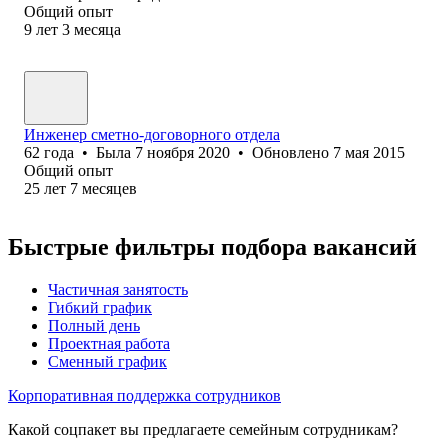
Общий опыт
9
лет
3
месяца
Инженер сметно-договорного отдела
62
года
•
Была
7 ноября 2020
•
Обновлено
7 мая 2015
Общий опыт
25
лет
7
месяцев
Быстрые фильтры подбора вакансий
Частичная занятость
Гибкий график
Полный день
Проектная работа
Сменный график
Корпоративная поддержка сотрудников
Какой соцпакет вы предлагаете семейным сотрудникам?