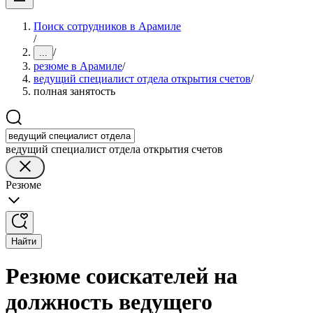
Поиск сотрудников в Арамиле
/
/
...
резюме в Арамиле
/
ведущий специалист отдела открытия счетов
/
полная занятость
ведущий специалист отдела открытия счетов
Резюме
Найти
Резюме соискателей на
должность ведущего