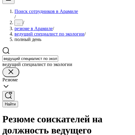
Поиск сотрудников в Арамиле
/
/
...
резюме в Арамиле
/
ведущий специалист по экологии
/
полный день
ведущий специалист по экологии
Резюме
Найти
Резюме соискателей на
должность ведущего