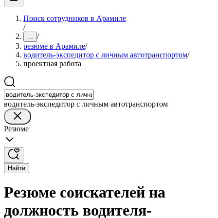
Поиск сотрудников в Арамиле
/
/
...
резюме в Арамиле
/
водитель-экспедитор с личным автотранспортом
/
проектная работа
водитель-экспедитор с личным автотранспортом
Резюме
Найти
Резюме соискателей на
должность водителя-