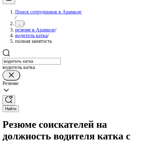
Поиск сотрудников в Арамиле
/
/
...
резюме в Арамиле
/
водитель катка
/
полная занятость
водитель катка
Резюме
Найти
Резюме соискателей на
должность водителя катка с