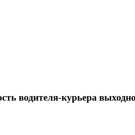
ость водителя-курьера выходн