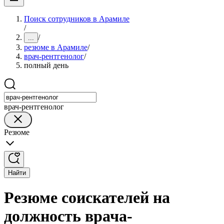
Поиск сотрудников в Арамиле
/
/
...
резюме в Арамиле
/
врач-рентгенолог
/
полный день
врач-рентгенолог
Резюме
Найти
Резюме соискателей на
должность врача-