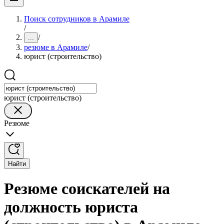
Поиск сотрудников в Арамиле
/
/
...
резюме в Арамиле
/
юрист (строительство)
юрист (строительство)
Резюме
Найти
Резюме соискателей на
должность юриста