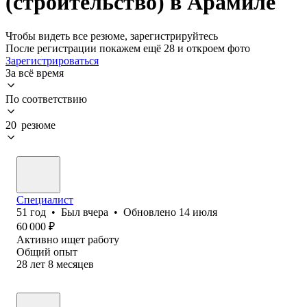
(строительство) в Арамиле
Чтобы видеть все резюме, зарегистрируйтесь
После регистрации покажем ещё 28 и откроем фото
Зарегистрироваться
За всё время
По соответствию
20 резюме
Специалист
51
год
•
Был
вчера
•
Обновлено
14 июля
60 000
₽
Активно ищет работу
Общий опыт
28
лет
8
месяцев