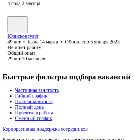
4
года
2
месяца
Юрисконсульт
49
лет
•
Была
14 марта
•
Обновлено
5 января 2023
Не ищет работу
Общий опыт
29
лет
10
месяцев
Быстрые фильтры подбора вакансий
Частичная занятость
Гибкий график
Полная занятость
Полный день
Проектная работа
Сменный график
Корпоративная поддержка сотрудников
Какой соцпакет вы предлагаете семейным сотрудникам?