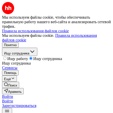
Мы используем файлы cookie, чтобы обеспечивать
правильную работу нашего веб-сайта и анализировать сетевой
трафик.
Правила использования файлов cookie
Мы используем файлы cookie.
Правила использования
файлов cookie
Понятно
Ищу сотрудника
Ищу работу
Ищу сотрудника
Ищу сотрудника
Сервисы
Помощь
Ещё
Поиск
Арамиль
Войти
Войти
Зарегистрироваться