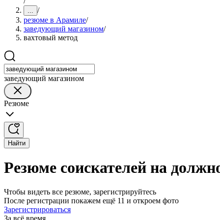
/
/
...
резюме в Арамиле
/
заведующий магазином
/
вахтовый метод
заведующий магазином
Резюме
Найти
Резюме соискателей на должн
Чтобы видеть все резюме, зарегистрируйтесь
После регистрации покажем ещё 11 и откроем фото
Зарегистрироваться
За всё время