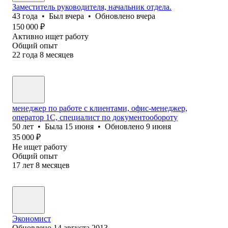
Заместитель руководителя, начальник отдела.
43
года
•
Был
вчера
•
Обновлено
вчера
150 000
₽
Активно ищет работу
Общий опыт
22
года
8
месяцев
менеджер по работе с клиентами, офис-менеджер,
оператор 1С, специалист по документообороту
50
лет
•
Была
15 июня
•
Обновлено
9 июня
35 000
₽
Не ищет работу
Общий опыт
17
лет
8
месяцев
Экономист
Обновлено
14 августа 2013