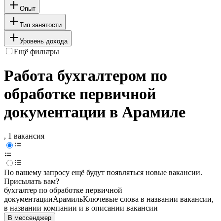
Опыт
Тип занятости
Уровень дохода
Ещё фильтры
Работа бухгалтером по
обработке первичной
документации в Арамиле
, 1 вакансия
По вашему запросу ещё будут появляться новые вакансии.
Присылать вам?
бухгалтер по обработке первичной
документации
Арамиль
Ключевые слова в названии вакансии,
в названии компании и в описании вакансии
В мессенджер