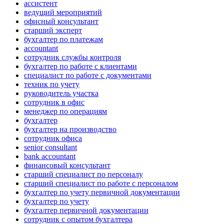
ассистент
ведущий мероприятий
офисный консультант
старший эксперт
бухгалтер по платежам
accountant
сотрудник службы контроля
бухгалтер по работе с клиентами
специалист по работе с документами
техник по учету
руководитель участка
сотрудник в офис
менеджер по операциям
бухгалтер
бухгалтер на производство
сотрудник офиса
senior consultant
bank accountant
финансовый консультант
старший специалист по персоналу
старший специалист по работе с персоналом
бухгалтер по учету первичной документации
бухгалтер по учету
бухгалтер первичной документации
сотрудник с опытом бухгалтера