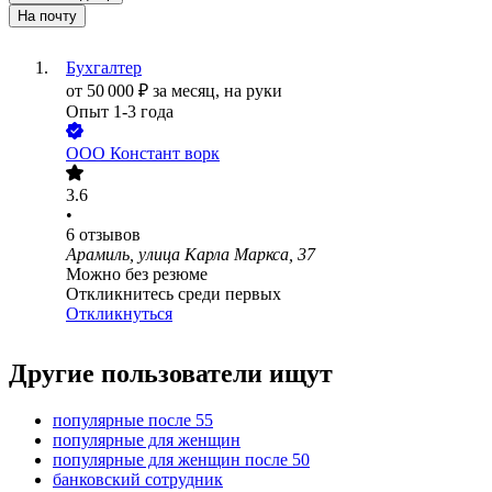
На почту
Бухгалтер
от
50 000
₽
за месяц,
на руки
Опыт 1-3 года
ООО
Констант ворк
3.6
•
6
отзывов
Арамиль, улица Карла Маркса, 37
Можно без резюме
Откликнитесь среди первых
Откликнуться
Другие пользователи ищут
популярные после 55
популярные для женщин
популярные для женщин после 50
банковский сотрудник