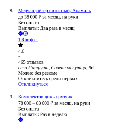
Мерчандайзер визитный, Арамиль
до
38 000
₽
за месяц,
на руки
Без опыта
Выплаты: Два раза в месяц
TRproject
4.6
•
465
отзывов
село Патруши, Советская улица, 96
Можно без резюме
Откликнитесь среди первых
Откликнуться
Комплектовщик - грузчик
78 000
–
83 600
₽
за месяц,
на руки
Без опыта
Выплаты: Раз в неделю