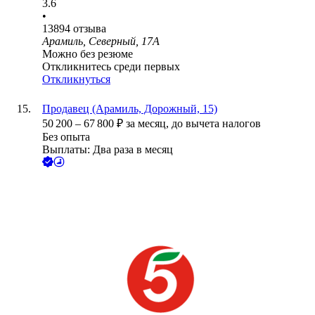
3.6
•
13894
отзыва
Арамиль, Северный, 17А
Можно без резюме
Откликнитесь среди первых
Откликнуться
Продавец (Арамиль, Дорожный, 15)
50 200
–
67 800
₽
за месяц,
до вычета налогов
Без опыта
Выплаты: Два раза в месяц