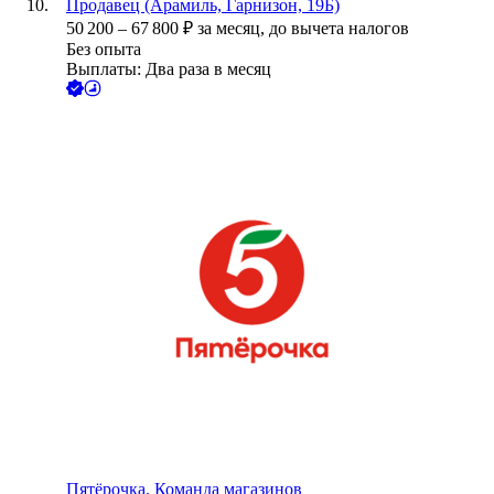
Продавец (Арамиль, Гарнизон, 19Б)
50 200
–
67 800
₽
за месяц,
до вычета налогов
Без опыта
Выплаты: Два раза в месяц
Пятёрочка. Команда магазинов