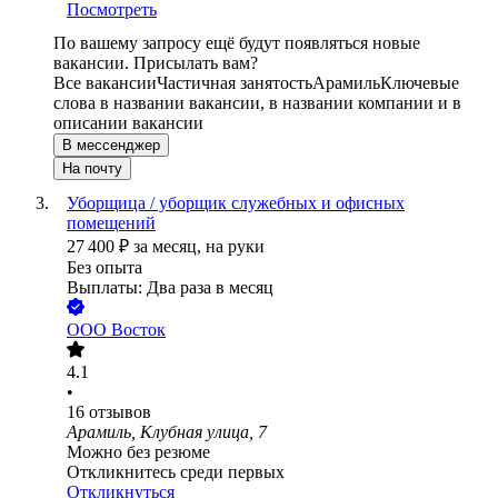
Посмотреть
По вашему запросу ещё будут появляться новые
вакансии. Присылать вам?
Все вакансии
Частичная занятость
Арамиль
Ключевые
слова в названии вакансии, в названии компании и в
описании вакансии
В мессенджер
На почту
Уборщица / уборщик служебных и офисных
помещений
27 400
₽
за месяц,
на руки
Без опыта
Выплаты: Два раза в месяц
ООО
Восток
4.1
•
16
отзывов
Арамиль, Клубная улица, 7
Можно без резюме
Откликнитесь среди первых
Откликнуться