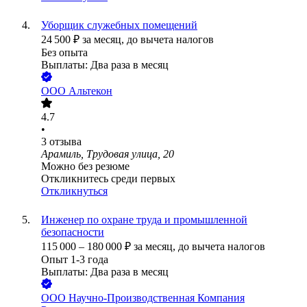
Уборщик служебных помещений
24 500
₽
за месяц,
до вычета налогов
Без опыта
Выплаты: Два раза в месяц
ООО
Альтекон
4.7
•
3
отзыва
Арамиль, Трудовая улица, 20
Можно без резюме
Откликнитесь среди первых
Откликнуться
Инженер по охране труда и промышленной
безопасности
115 000
–
180 000
₽
за месяц,
до вычета налогов
Опыт 1-3 года
Выплаты: Два раза в месяц
ООО
Научно-Производственная Компания