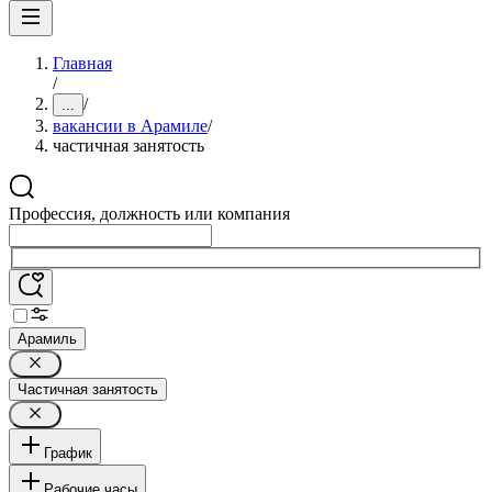
Главная
/
/
...
вакансии в Арамиле
/
частичная занятость
Профессия, должность или компания
Арамиль
Частичная занятость
График
Рабочие часы