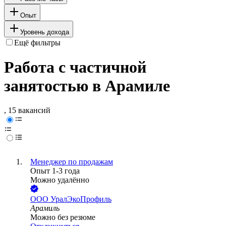
Опыт
Уровень дохода
Ещё фильтры
Работа с частичной
занятостью в Арамиле
, 15 вакансий
Менеджер по продажам
Опыт 1-3 года
Можно удалённо
ООО
УралЭкоПрофиль
Арамиль
Можно без резюме