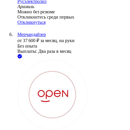
Русэлектролиз
Арамиль
Можно без резюме
Откликнитесь среди первых
Откликнуться
Мерчандайзер
от
37 600
₽
за месяц,
на руки
Без опыта
Выплаты: Два раза в месяц