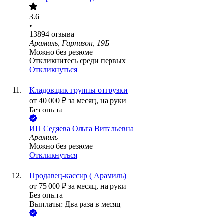
3.6
•
13894
отзыва
Арамиль, Гарнизон, 19Б
Можно без резюме
Откликнитесь среди первых
Откликнуться
Кладовщик группы отгрузки
от
40 000
₽
за месяц,
на руки
Без опыта
ИП
Седяева Ольга Витальевна
Арамиль
Можно без резюме
Откликнуться
Продавец-кассир ( Арамиль)
от
75 000
₽
за месяц,
на руки
Без опыта
Выплаты: Два раза в месяц