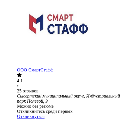
ООО
СмартСтафф
4.1
•
25
отзывов
Сысертский муниципальный округ, Индустриальный
парк Полевой, 9
Можно без резюме
Откликнитесь среди первых
Откликнуться