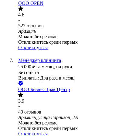
ООО
OPEN
4.6
•
527
отзывов
Арамиль
Можно без резюме
Откликнитесь среди первых
Откликнуться
Менеджер клининга
25 000
₽
за месяц,
на руки
Без опыта
Выплаты: Два раза в месяц
ООО
Бизнес Трак Центр
3.9
•
49
отзывов
Арамиль, улица Гарнизон, 2А
Можно без резюме
Откликнитесь среди первых
Откликнуться