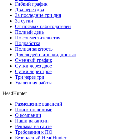
Гибкий график
Два через два
За последние три дня
За сутки
От прямых работодателей
Полный день
По совместительству
Подработка
Полная занятость
Для людей с инвалидностью
Сменный график
Сутки через двое
Сутки через трое
Три через три
Удаленная работа
HeadHunter
Размещение вакансий
Поиск по резюме
О компании
Наши вакансии
Реклама на сайте
Требования к ПО
Безопасный HeadHunter