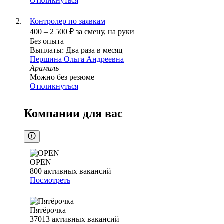
Откликнуться
Контролер по заявкам
400
–
2 500
₽
за смену,
на руки
Без опыта
Выплаты: Два раза в месяц
Першина Ольга Андреевна
Арамиль
Можно без резюме
Откликнуться
Компании для вас
OPEN
800
активных вакансий
Посмотреть
Пятёрочка
37013
активных вакансий