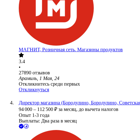
МАГНИТ, Розничная сеть. Магазины продуктов
3.4
•
27890
отзывов
Арамиль, 1 Мая, 24
Откликнитесь среди первых
Откликнуться
Директор магазина (Бородулино, Бородулино, Советская
94 000
–
112 500
₽
за месяц,
до вычета налогов
Опыт 1-3 года
Выплаты: Два раза в месяц