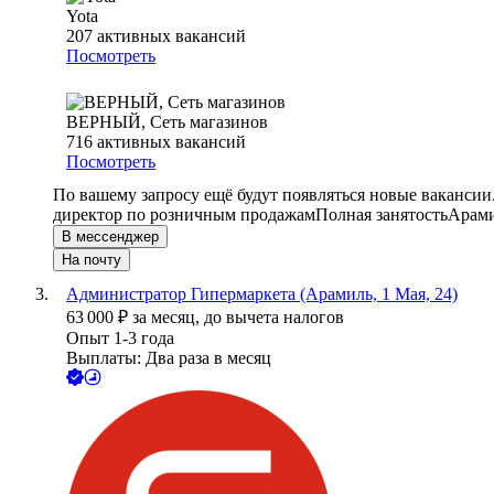
Yota
207
активных вакансий
Посмотреть
ВЕРНЫЙ, Сеть магазинов
716
активных вакансий
Посмотреть
По вашему запросу ещё будут появляться новые вакансии
директор по розничным продажам
Полная занятость
Арам
В мессенджер
На почту
Администратор Гипермаркета (Арамиль, 1 Мая, 24)
63 000
₽
за месяц,
до вычета налогов
Опыт 1-3 года
Выплаты: Два раза в месяц