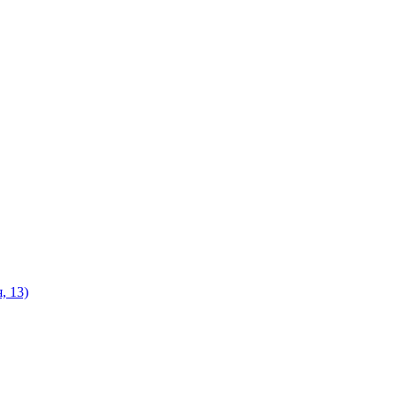
, 13)