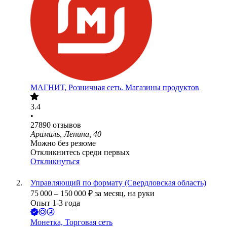
МАГНИТ, Розничная сеть. Магазины продуктов
3.4
•
27890
отзывов
Арамиль, Ленина, 40
Можно без резюме
Откликнитесь среди первых
Откликнуться
Управляющий по формату (Свердловская область)
75 000
–
150 000
₽
за месяц,
на руки
Опыт 1-3 года
Монетка, Торговая сеть