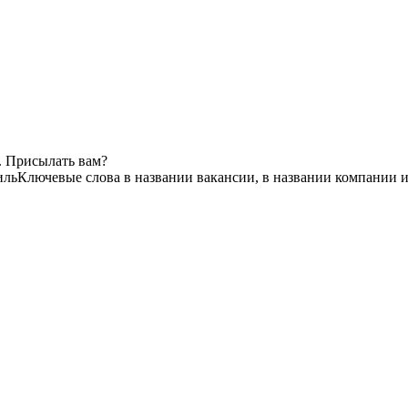
. Присылать вам?
иль
Ключевые слова в названии вакансии, в названии компании 