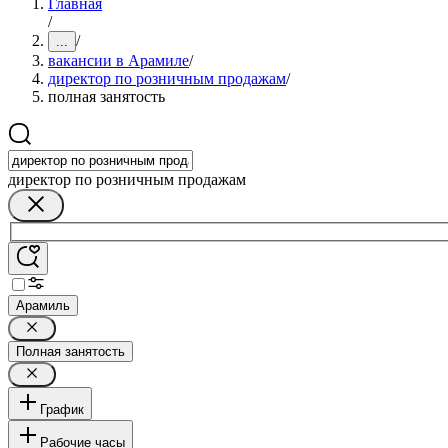
Главная
/
/
...
вакансии в Арамиле
/
директор по розничным продажам
/
полная занятость
директор по розничным продажам
Арамиль
Полная занятость
График
Рабочие часы