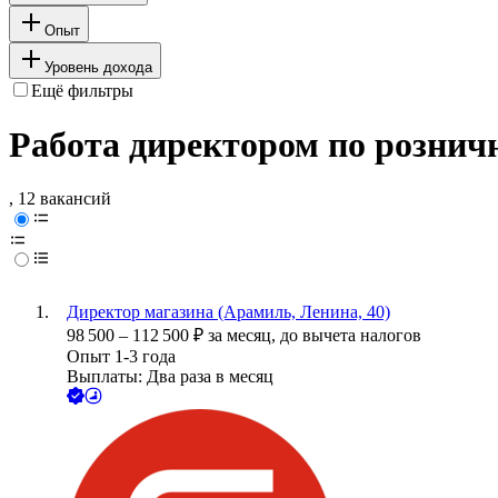
Опыт
Уровень дохода
Ещё фильтры
Работа директором по рознич
, 12 вакансий
Директор магазина (Арамиль, Ленина, 40)
98 500
–
112 500
₽
за месяц,
до вычета налогов
Опыт 1-3 года
Выплаты: Два раза в месяц