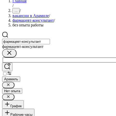
Главная
/
/
...
вакансии в Арамиле
/
фармацевт-консультант
/
без опыта работы
фармацевт-консультант
Арамиль
Нет опыта
График
Рабочие часы