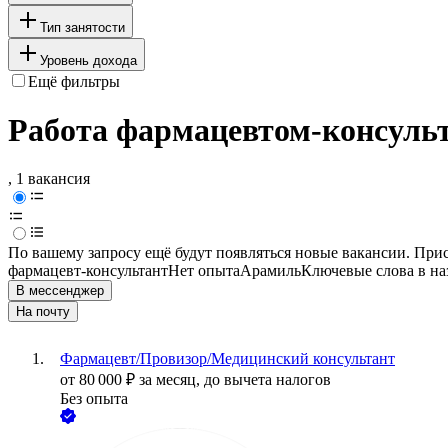
Тип занятости
Уровень дохода
Ещё фильтры
Работа фармацевтом-консульт
, 1 вакансия
По вашему запросу ещё будут появляться новые вакансии. При
фармацевт-консультант
Нет опыта
Арамиль
Ключевые слова в на
В мессенджер
На почту
Фармацевт/Провизор/Медицинский консультант
от
80 000
₽
за месяц,
до вычета налогов
Без опыта