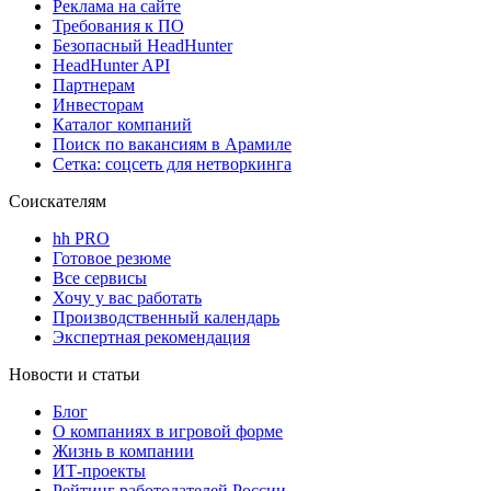
Реклама на сайте
Требования к ПО
Безопасный HeadHunter
HeadHunter API
Партнерам
Инвесторам
Каталог компаний
Поиск по вакансиям в Арамиле
Сетка: соцсеть для нетворкинга
Соискателям
hh PRO
Готовое резюме
Все сервисы
Хочу у вас работать
Производственный календарь
Экспертная рекомендация
Новости и статьи
Блог
О компаниях в игровой форме
Жизнь в компании
ИТ-проекты
Рейтинг работодателей России