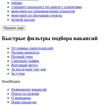
пекарь
старший специалист по работе с клиентами
менеджер по сопровождению клиентов
менеджер по продажам одежды
ночной кассир
Показать ещё
Быстрые фильтры подбора вакансий
От прямых работодателей
Полная занятость
Полный день
Сменный график
Вахтовый метод
За последние три дня
За сутки
HeadHunter
Размещение вакансий
Поиск по резюме
О компании
Наши вакансии