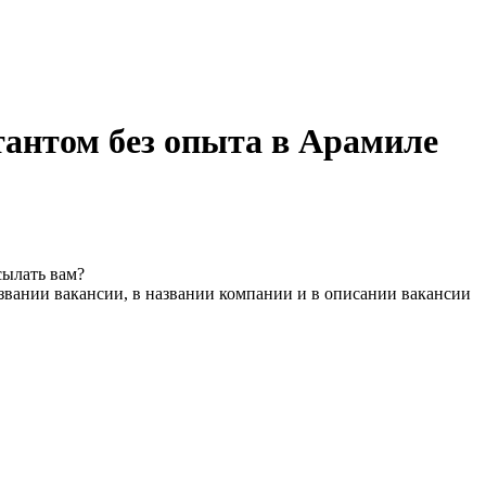
антом без опыта в Арамиле
сылать вам?
звании вакансии, в названии компании и в описании вакансии