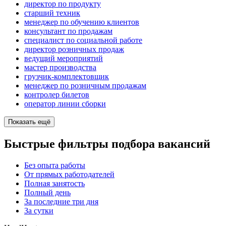
директор по продукту
старший техник
менеджер по обучению клиентов
консультант по продажам
специалист по социальной работе
директор розничных продаж
ведущий мероприятий
мастер производства
грузчик-комплектовщик
менеджер по розничным продажам
контролер билетов
оператор линии сборки
Показать ещё
Быстрые фильтры подбора вакансий
Без опыта работы
От прямых работодателей
Полная занятость
Полный день
За последние три дня
За сутки