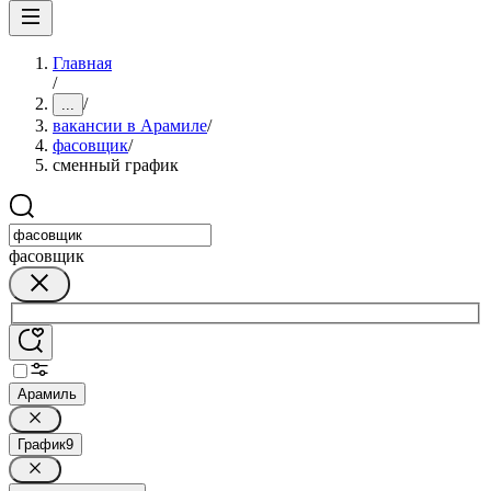
Главная
/
/
...
вакансии в Арамиле
/
фасовщик
/
сменный график
фасовщик
Арамиль
График
9