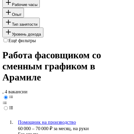
Рабочие часы
Опыт
Тип занятости
Уровень дохода
Ещё фильтры
Работа фасовщиком со
сменным графиком в
Арамиле
, 4 вакансии
Помощник на производство
60 000
–
70 000
₽
за месяц,
на руки