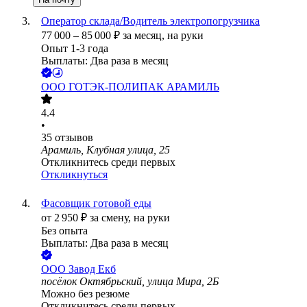
Оператор склада/Водитель электропогрузчика
77 000
–
85 000
₽
за месяц,
на руки
Опыт 1-3 года
Выплаты: Два раза в месяц
ООО
ГОТЭК-ПОЛИПАК АРАМИЛЬ
4.4
•
35
отзывов
Арамиль, Клубная улица, 25
Откликнитесь среди первых
Откликнуться
Фасовщик готовой еды
от
2 950
₽
за смену,
на руки
Без опыта
Выплаты: Два раза в месяц
ООО
Завод Екб
посёлок Октябрьский, улица Мира, 2Б
Можно без резюме
Откликнитесь среди первых