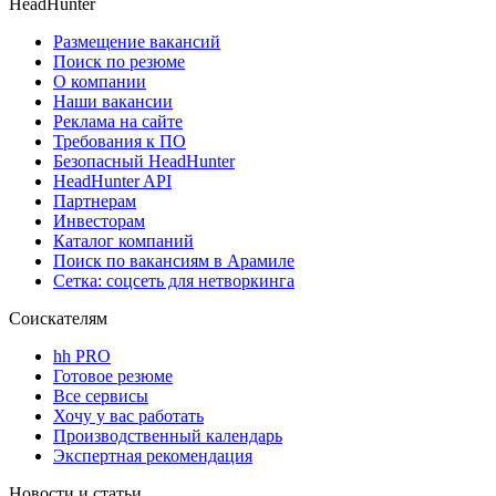
HeadHunter
Размещение вакансий
Поиск по резюме
О компании
Наши вакансии
Реклама на сайте
Требования к ПО
Безопасный HeadHunter
HeadHunter API
Партнерам
Инвесторам
Каталог компаний
Поиск по вакансиям в Арамиле
Сетка: соцсеть для нетворкинга
Соискателям
hh PRO
Готовое резюме
Все сервисы
Хочу у вас работать
Производственный календарь
Экспертная рекомендация
Новости и статьи