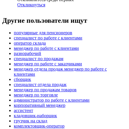
Откликнуться
Другие пользователи ищут
популярные для пенсионеров
специалист по работе с клиентами
оператор склада
менеджер по работе с клиентами
разнорабочий
специалист по продажам
менеджер по работе с заказчиками
менеджер отдела продаж менеджер по работе с
клиентами
сборщик
специалист отдела продаж
менеджер по продажам товаров
менеджер по торговле
администратор по работе с клиентами
корпоративный менеджер
ассистент
кладовщик-наборщик
грузчик на склад
комплектовщик-оператор