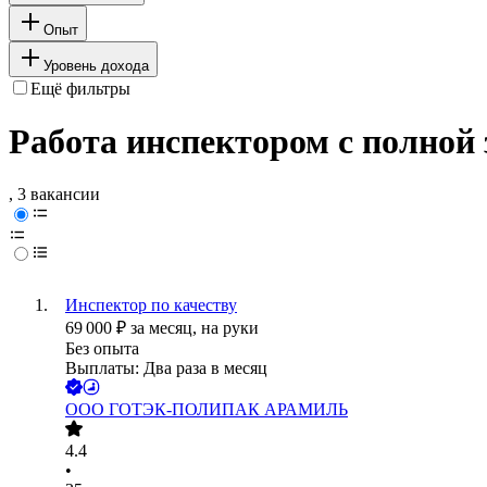
Опыт
Уровень дохода
Ещё фильтры
Работа инспектором с полной
, 3 вакансии
Инспектор по качеству
69 000
₽
за месяц,
на руки
Без опыта
Выплаты: Два раза в месяц
ООО
ГОТЭК-ПОЛИПАК АРАМИЛЬ
4.4
•