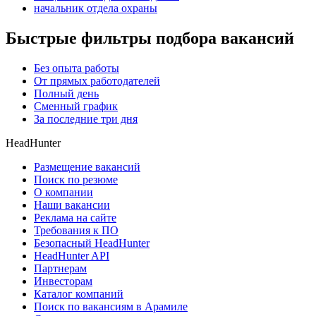
начальник отдела охраны
Быстрые фильтры подбора вакансий
Без опыта работы
От прямых работодателей
Полный день
Сменный график
За последние три дня
HeadHunter
Размещение вакансий
Поиск по резюме
О компании
Наши вакансии
Реклама на сайте
Требования к ПО
Безопасный HeadHunter
HeadHunter API
Партнерам
Инвесторам
Каталог компаний
Поиск по вакансиям в Арамиле