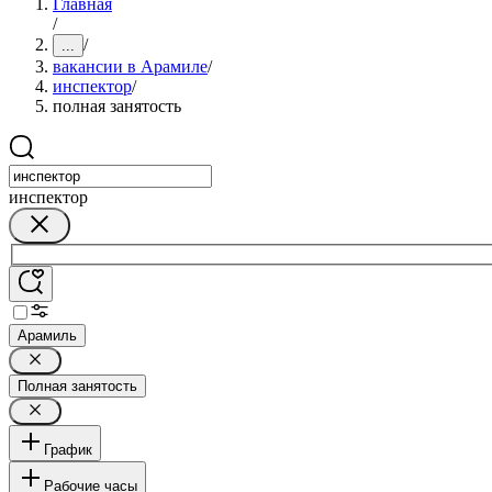
Главная
/
/
...
вакансии в Арамиле
/
инспектор
/
полная занятость
инспектор
Арамиль
Полная занятость
График
Рабочие часы