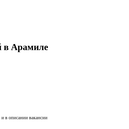
й в Арамиле
 и в описании вакансии