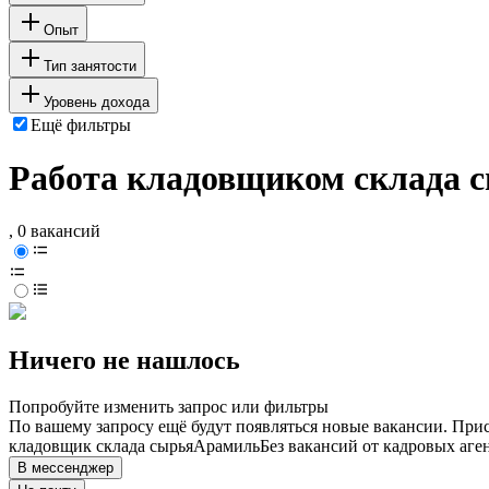
Опыт
Тип занятости
Уровень дохода
Ещё фильтры
Работа кладовщиком склада с
, 0 вакансий
Ничего не нашлось
Попробуйте изменить запрос или фильтры
По вашему запросу ещё будут появляться новые вакансии. При
кладовщик склада сырья
Арамиль
Без вакансий от кадровых аге
В мессенджер