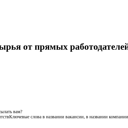
ырья от прямых работодателе
сылать вам?
нтств
Ключевые слова в названии вакансии, в названии компании