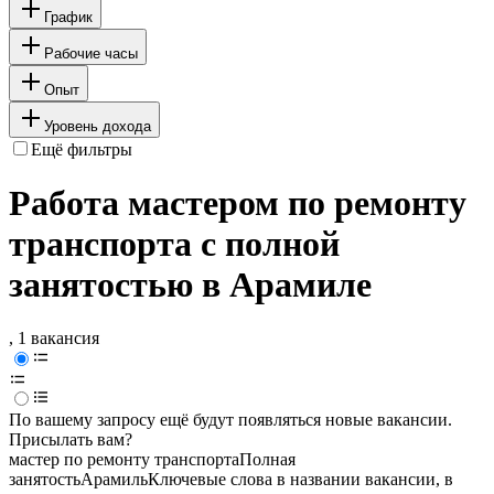
График
Рабочие часы
Опыт
Уровень дохода
Ещё фильтры
Работа мастером по ремонту
транспорта с полной
занятостью в Арамиле
, 1 вакансия
По вашему запросу ещё будут появляться новые вакансии.
Присылать вам?
мастер по ремонту транспорта
Полная
занятость
Арамиль
Ключевые слова в названии вакансии, в