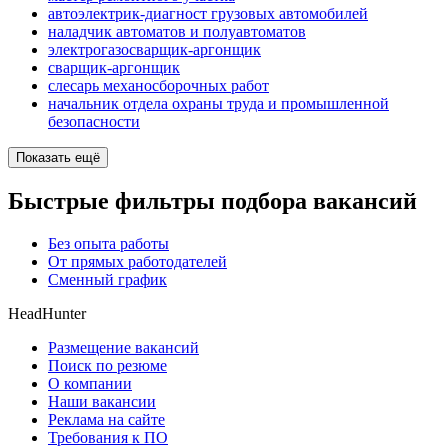
автоэлектрик-диагност грузовых автомобилей
наладчик автоматов и полуавтоматов
электрогазосварщик-аргонщик
сварщик-аргонщик
слесарь механосборочных работ
начальник отдела охраны труда и промышленной
безопасности
Показать ещё
Быстрые фильтры подбора вакансий
Без опыта работы
От прямых работодателей
Сменный график
HeadHunter
Размещение вакансий
Поиск по резюме
О компании
Наши вакансии
Реклама на сайте
Требования к ПО