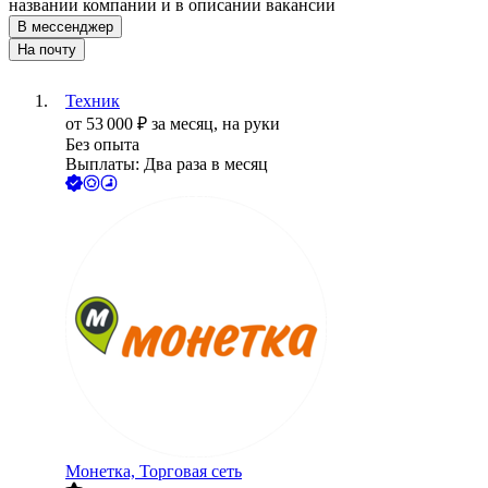
названии компании и в описании вакансии
В мессенджер
На почту
Техник
от
53 000
₽
за месяц,
на руки
Без опыта
Выплаты: Два раза в месяц
Монетка, Торговая сеть