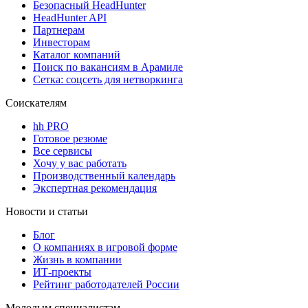
Безопасный HeadHunter
HeadHunter API
Партнерам
Инвесторам
Каталог компаний
Поиск по вакансиям в Арамиле
Сетка: соцсеть для нетворкинга
Соискателям
hh PRO
Готовое резюме
Все сервисы
Хочу у вас работать
Производственный календарь
Экспертная рекомендация
Новости и статьи
Блог
О компаниях в игровой форме
Жизнь в компании
ИТ-проекты
Рейтинг работодателей России
Молодым специалистам