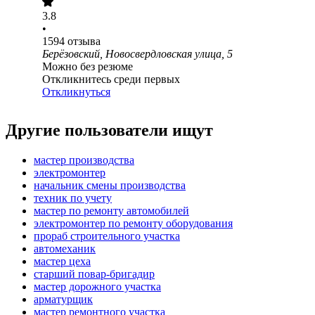
3.8
•
1594
отзыва
Берёзовский, Новосвердловская улица, 5
Можно без резюме
Откликнитесь среди первых
Откликнуться
Другие пользователи ищут
мастер производства
электромонтер
начальник смены производства
техник по учету
мастер по ремонту автомобилей
электромонтер по ремонту оборудования
прораб строительного участка
автомеханик
мастер цеха
старший повар-бригадир
мастер дорожного участка
арматурщик
мастер ремонтного участка