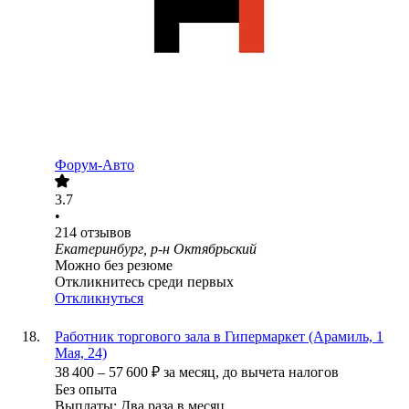
Форум-Авто
3.7
•
214
отзывов
Екатеринбург, р-н Октябрьский
Можно без резюме
Откликнитесь среди первых
Откликнуться
Работник торгового зала в Гипермаркет (Арамиль, 1
Мая, 24)
38 400
–
57 600
₽
за месяц,
до вычета налогов
Без опыта
Выплаты: Два раза в месяц