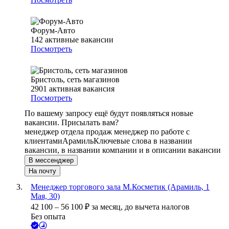
Форум-Авто
142
активные вакансии
Посмотреть
Бристоль, сеть магазинов
2901
активная вакансия
Посмотреть
По вашему запросу ещё будут появляться новые
вакансии. Присылать вам?
менеджер отдела продаж менеджер по работе с
клиентами
Арамиль
Ключевые слова в названии
вакансии, в названии компании и в описании вакансии
В мессенджер
На почту
Менеджер торгового зала М.Косметик (Арамиль, 1
Мая, 30)
42 100
–
56 100
₽
за месяц,
до вычета налогов
Без опыта