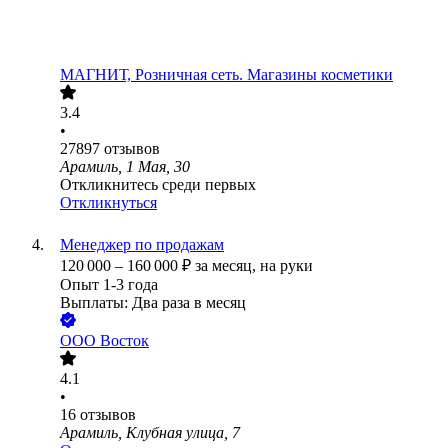
МАГНИТ, Розничная сеть. Магазины косметики
3.4
•
27897
отзывов
Арамиль, 1 Мая, 30
Откликнитесь среди первых
Откликнуться
Менеджер по продажам
120 000
–
160 000
₽
за месяц,
на руки
Опыт 1-3 года
Выплаты: Два раза в месяц
ООО
Восток
4.1
•
16
отзывов
Арамиль, Клубная улица, 7