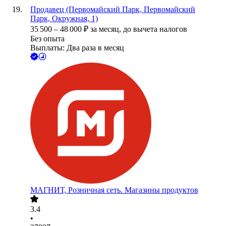
Продавец (Первомайский Парк, Первомайский
Парк, Окружная, 1)
35 500
–
48 000
₽
за месяц,
до вычета налогов
Без опыта
Выплаты: Два раза в месяц
МАГНИТ, Розничная сеть. Магазины продуктов
3.4
•