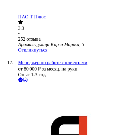
ПАО
Т Плюс
3.3
•
252
отзыва
Арамиль, улица Карла Маркса, 5
Откликнуться
Менеджер по работе с клиентами
от
80 000
₽
за месяц,
на руки
Опыт 1-3 года