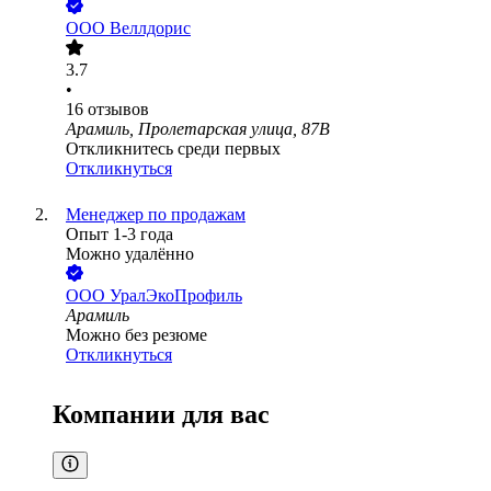
ООО
Веллдорис
3.7
•
16
отзывов
Арамиль, Пролетарская улица, 87В
Откликнитесь среди первых
Откликнуться
Менеджер по продажам
Опыт 1-3 года
Можно удалённо
ООО
УралЭкоПрофиль
Арамиль
Можно без резюме
Откликнуться
Компании для вас