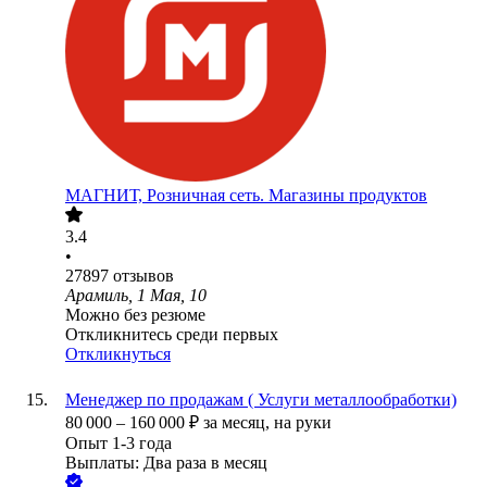
МАГНИТ, Розничная сеть. Магазины продуктов
3.4
•
27897
отзывов
Арамиль, 1 Мая, 10
Можно без резюме
Откликнитесь среди первых
Откликнуться
Менеджер по продажам ( Услуги металлообработки)
80 000
–
160 000
₽
за месяц,
на руки
Опыт 1-3 года
Выплаты: Два раза в месяц