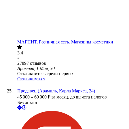
МАГНИТ, Розничная сеть. Магазины косметики
3.4
•
27897
отзывов
Арамиль, 1 Мая, 30
Откликнитесь среди первых
Откликнуться
Продавец (Арамиль, Карла Маркса, 24)
45 000
–
60 000
₽
за месяц,
до вычета налогов
Без опыта