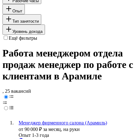
Рабочие часы
Опыт
Тип занятости
Уровень дохода
Ещё фильтры
Работа менеджером отдела
продаж менеджер по работе с
клиентами в Арамиле
, 25 вакансий
Менеджер фирменного салона (Арамиль)
от
90 000
₽
за месяц,
на руки
Опыт 1-3 года