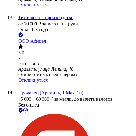
Откликнуться
Технолог на производство
от
70 000
₽
за месяц,
на руки
Опыт 1-3 года
ООО
Абицея
5.0
•
9
отзывов
Арамиль, улица Ленина, 40
Откликнитесь среди первых
Откликнуться
Продавец (Арамиль, 1 Мая, 10)
45 000
–
60 000
₽
за месяц,
до вычета налогов
Без опыта