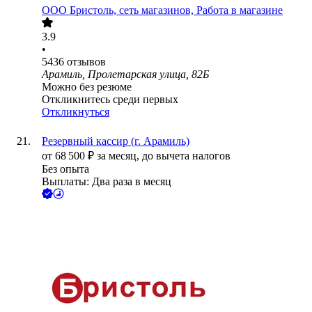
ООО
Бристоль, сеть магазинов, Работа в магазине
3.9
•
5436
отзывов
Арамиль, Пролетарская улица, 82Б
Можно без резюме
Откликнитесь среди первых
Откликнуться
Резервный кассир (г. Арамиль)
от
68 500
₽
за месяц,
до вычета налогов
Без опыта
Выплаты: Два раза в месяц