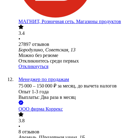
МАГНИТ, Розничная сеть. Магазины продуктов
3.4
•
27897
отзывов
Бородулино, Советская, 13
Можно без резюме
Откликнитесь среди первых
Откликнуться
Менеджер по продажам
75 000
–
150 000
₽
за месяц,
до вычета налогов
Опыт 1-3 года
Выплаты: Два раза в месяц
ООО
фирма Коррекс
3.8
•
8
отзывов
Арамиль, Шпагатная улица, 1Б