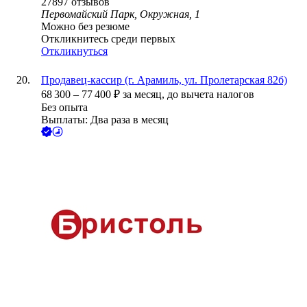
27897
отзывов
Первомайский Парк, Окружная, 1
Можно без резюме
Откликнитесь среди первых
Откликнуться
Продавец-кассир (г. Арамиль, ул. Пролетарская 82б)
68 300
–
77 400
₽
за месяц,
до вычета налогов
Без опыта
Выплаты: Два раза в месяц