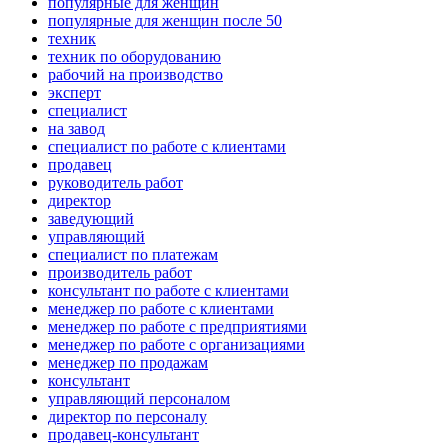
популярные для женщин
популярные для женщин после 50
техник
техник по оборудованию
рабочий на производство
эксперт
специалист
на завод
специалист по работе с клиентами
продавец
руководитель работ
директор
заведующий
управляющий
специалист по платежам
производитель работ
консультант по работе с клиентами
менеджер по работе с клиентами
менеджер по работе с предприятиями
менеджер по работе с организациями
менеджер по продажам
консультант
управляющий персоналом
директор по персоналу
продавец-консультант