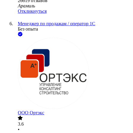
26619
отзывов
Арамиль
Откликнуться
Менеджер по продажам / оператор 1С
Без опыта
ООО
Ортэкс
3.6
•