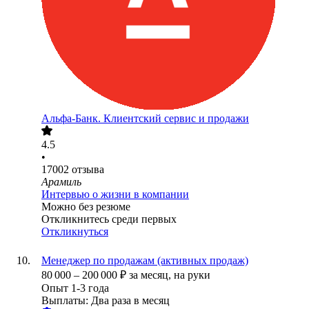
Альфа-Банк. Клиентский сервис и продажи
4.5
•
17002
отзыва
Арамиль
Интервью о жизни в компании
Можно без резюме
Откликнитесь среди первых
Откликнуться
Менеджер по продажам (активных продаж)
80 000
–
200 000
₽
за месяц,
на руки
Опыт 1-3 года
Выплаты: Два раза в месяц