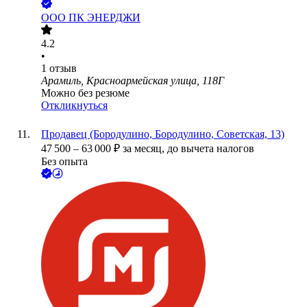
ООО
ПК ЭНЕРДЖИ
4.2
•
1
отзыв
Арамиль, Красноармейская улица, 118Г
Можно без резюме
Откликнуться
Продавец (Бородулино, Бородулино, Советская, 13)
47 500
–
63 000
₽
за месяц,
до вычета налогов
Без опыта