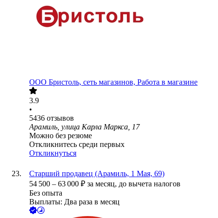
ООО
Бристоль, сеть магазинов, Работа в магазине
3.9
•
5436
отзывов
Арамиль, улица Карла Маркса, 17
Можно без резюме
Откликнитесь среди первых
Откликнуться
Старший продавец (Арамиль, 1 Мая, 69)
54 500
–
63 000
₽
за месяц,
до вычета налогов
Без опыта
Выплаты: Два раза в месяц