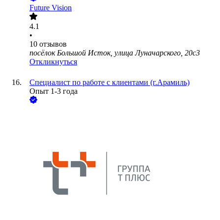
Future Vision
4.1
•
10
отзывов
посёлок Большой Исток, улица Луначарского, 20с3
Откликнуться
Специалист по работе с клиентами (г.Арамиль)
Опыт 1-3 года