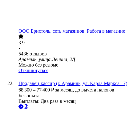
ООО
Бристоль, сеть магазинов, Работа в магазине
3.9
•
5436
отзывов
Арамиль, улица Ленина, 2Д
Можно без резюме
Откликнуться
Продавец-кассир (г. Арамиль, ул. Карла Маркса 17)
68 300
–
77 400
₽
за месяц,
до вычета налогов
Без опыта
Выплаты: Два раза в месяц