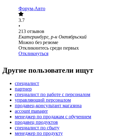
Форум-Авто
3.7
•
213
отзывов
Екатеринбург, р-н Октябрьский
Можно без резюме
Откликнитесь среди первых
Откликнуться
Другие пользователи ищут
специалист
партнер
специалист по работе с персоналом
управляющий персоналом
продавец-консультант магазина
account manager
менеджер по продажам с обучением
продавец продуктов
специалист по сбыту
менеджер по продукту