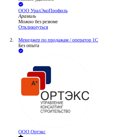
ООО
УралЭкоПрофиль
Арамиль
Можно без резюме
Откликнуться
Менеджер по продажам / оператор 1С
Без опыта
ООО
Ортэкс