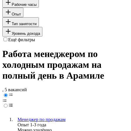
Рабочие часы
Опыт
Тип занятости
Уровень дохода
Ещё фильтры
Работа менеджером по
холодным продажам на
полный день в Арамиле
, 5 вакансий
Менеджер по продажам
Опыт 1-3 года
Можно удалённо