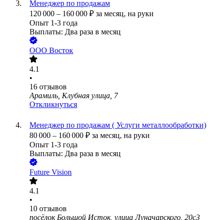
Менеджер по продажам
120 000
–
160 000
₽
за месяц,
на руки
Опыт 1-3 года
Выплаты: Два раза в месяц
ООО
Восток
4.1
•
16
отзывов
Арамиль, Клубная улица, 7
Откликнуться
Менеджер по продажам ( Услуги металлообработки)
80 000
–
160 000
₽
за месяц,
на руки
Опыт 1-3 года
Выплаты: Два раза в месяц
Future Vision
4.1
•
10
отзывов
посёлок Большой Исток, улица Луначарского, 20с3