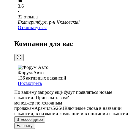
3.6
•
32
отзыва
Екатеринбург, р-н Чкаловский
Откликнуться
Компании для вас
Форум-Авто
136
активных вакансий
Посмотреть
По вашему запросу ещё будут появляться новые
вакансии. Присылать вам?
менеджер по холодным
продажам
Арамиль
5/2
6/1
Ключевые слова в названии
вакансии, в названии компании и в описании вакансии
В мессенджер
На почту