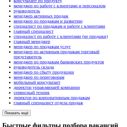
консультант по продукту
менеджер по работе с клиентами и персоналом
руководитель
менеджер активных продаж
менеджер по продажам и развитию
специалист по продажам и работе с клиентами
главный специалист
специалист по работе с клиентами (не продажи)
главный менеджер
менеджер по продажам услуг
менеджер по активным продажам торговый
представитель
менеджер по продажам банковских продуктов
руководитель склада
менеджер по сбыту продукции
менеджер по переговорам
мобильный консультант
директор управляющей компании
сервисный техник
директор по корпоративным продажам
главный специалист отдела продаж
Показать ещё
Быстрые фильтры подбора вакансий