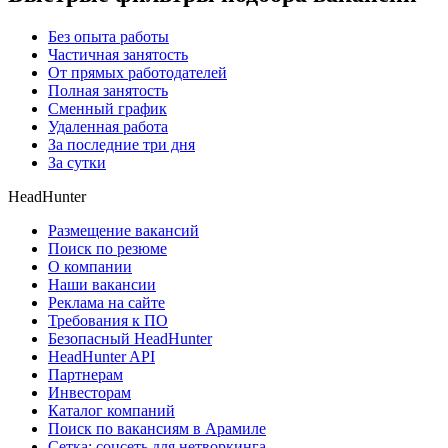
Без опыта работы
Частичная занятость
От прямых работодателей
Полная занятость
Сменный график
Удаленная работа
За последние три дня
За сутки
HeadHunter
Размещение вакансий
Поиск по резюме
О компании
Наши вакансии
Реклама на сайте
Требования к ПО
Безопасный HeadHunter
HeadHunter API
Партнерам
Инвесторам
Каталог компаний
Поиск по вакансиям в Арамиле
Сетка: соцсеть для нетворкинга