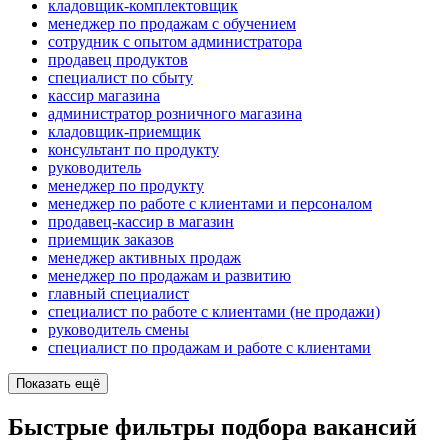
кладовщик-комплектовщик
менеджер по продажам с обучением
сотрудник с опытом администратора
продавец продуктов
специалист по сбыту
кассир магазина
администратор розничного магазина
кладовщик-приемщик
консультант по продукту
руководитель
менеджер по продукту
менеджер по работе с клиентами и персоналом
продавец-кассир в магазин
приемщик заказов
менеджер активных продаж
менеджер по продажам и развитию
главный специалист
специалист по работе с клиентами (не продажи)
руководитель смены
специалист по продажам и работе с клиентами
Показать ещё
Быстрые фильтры подбора вакансий