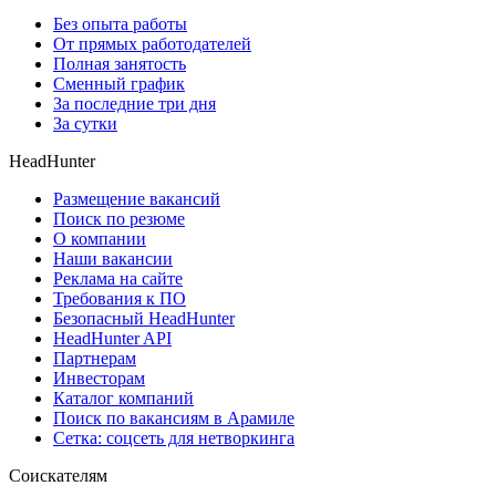
Без опыта работы
От прямых работодателей
Полная занятость
Сменный график
За последние три дня
За сутки
HeadHunter
Размещение вакансий
Поиск по резюме
О компании
Наши вакансии
Реклама на сайте
Требования к ПО
Безопасный HeadHunter
HeadHunter API
Партнерам
Инвесторам
Каталог компаний
Поиск по вакансиям в Арамиле
Сетка: соцсеть для нетворкинга
Соискателям