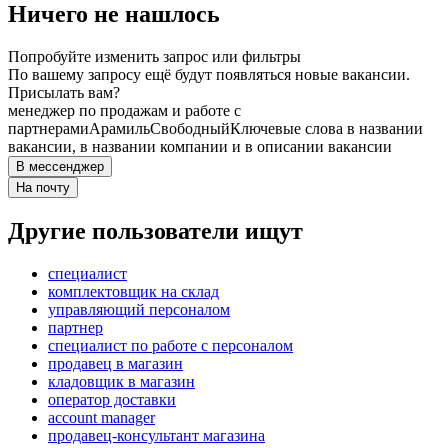
Ничего не нашлось
Попробуйте изменить запрос или фильтры
По вашему запросу ещё будут появляться новые вакансии.
Присылать вам?
менеджер по продажам и работе с
партнерами
Арамиль
Свободный
Ключевые слова в названии
вакансии, в названии компании и в описании вакансии
В мессенджер
На почту
Другие пользователи ищут
специалист
комплектовщик на склад
управляющий персоналом
партнер
специалист по работе с персоналом
продавец в магазин
кладовщик в магазин
оператор доставки
account manager
продавец-консультант магазина