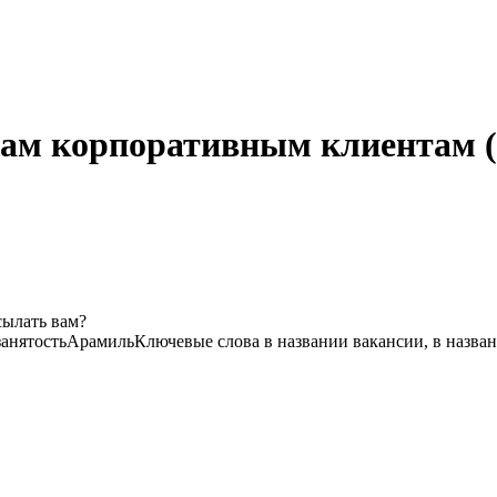
ам корпоративным клиентам (B
сылать вам?
анятость
Арамиль
Ключевые слова в названии вакансии, в назва