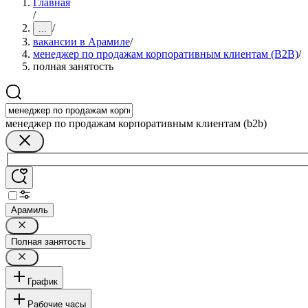
Главная
/
/
...
вакансии в Арамиле
/
менеджер по продажам корпоративным клиентам (B2B)
/
полная занятость
менеджер по продажам корпоративным клиентам (b2b)
Арамиль
Полная занятость
График
Рабочие часы