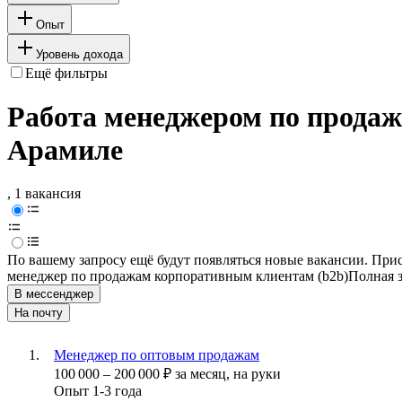
Опыт
Уровень дохода
Ещё фильтры
Работа менеджером по продаж
Арамиле
, 1 вакансия
По вашему запросу ещё будут появляться новые вакансии. При
менеджер по продажам корпоративным клиентам (b2b)
Полная з
В мессенджер
На почту
Менеджер по оптовым продажам
100 000
–
200 000
₽
за месяц,
на руки
Опыт 1-3 года