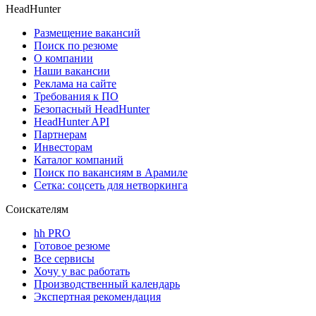
HeadHunter
Размещение вакансий
Поиск по резюме
О компании
Наши вакансии
Реклама на сайте
Требования к ПО
Безопасный HeadHunter
HeadHunter API
Партнерам
Инвесторам
Каталог компаний
Поиск по вакансиям в Арамиле
Сетка: соцсеть для нетворкинга
Соискателям
hh PRO
Готовое резюме
Все сервисы
Хочу у вас работать
Производственный календарь
Экспертная рекомендация