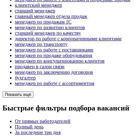
клиентский менеджер
старший менеджер
главный менеджер отдела продаж
менеджер по продажам 1С
менеджер по развитию клиентов
старший менеджер по качеству
директор по работе с корпоративными клиентами
менеджер по транспорту
менеджер по работе с поставщиками
менеджер по продаже оборудования
менеджер по консультированию клиентов
продавец в салон связи
менеджер по заключению договоров
бухгалтер
менеджер по работе с ассортиментом
Показать ещё
Быстрые фильтры подбора вакансий
От прямых работодателей
Полный день
За последние три дня