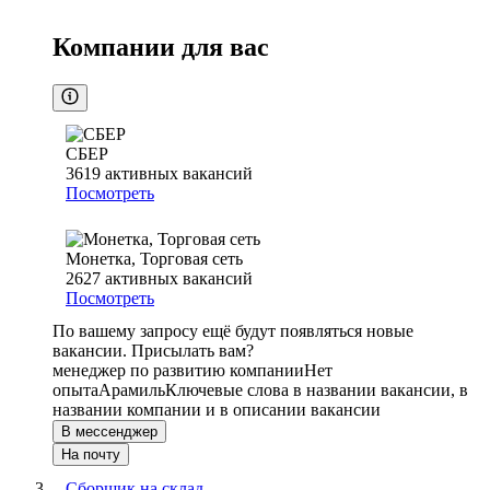
Компании для вас
СБЕР
3619
активных вакансий
Посмотреть
Монетка, Торговая сеть
2627
активных вакансий
Посмотреть
По вашему запросу ещё будут появляться новые
вакансии. Присылать вам?
менеджер по развитию компании
Нет
опыта
Арамиль
Ключевые слова в названии вакансии, в
названии компании и в описании вакансии
В мессенджер
На почту
Сборщик на склад