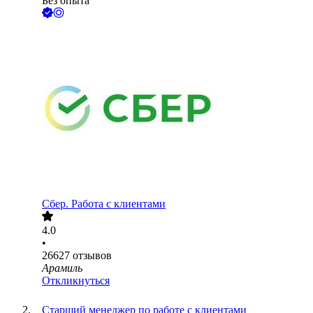
Без опыта
Сбер. Работа с клиентами
4.0
•
26627
отзывов
Арамиль
Откликнуться
Старший менеджер по работе с клиентами