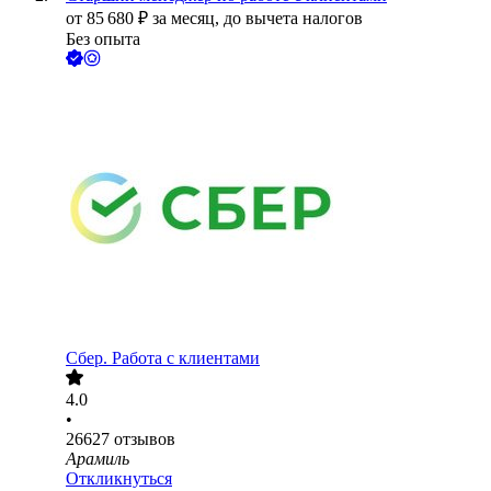
от
85 680
₽
за месяц,
до вычета налогов
Без опыта
Сбер. Работа с клиентами
4.0
•
26627
отзывов
Арамиль
Откликнуться