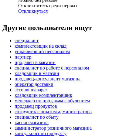
Можно без резюме
Откликнитесь среди первых
Откликнуться
Другие пользователи ищут
специалист
комплектовщик на склад
управляющий персоналом
партнер
продавец в магазин
специалист по работе с персоналом
кладовщик в магазин
продавец-консультант магазина
оператор доставки
account manager
кладовщик-комплектовщик
менеджер по продажам с обучением
продавец продуктов
сотрудник с опытом администратора
специалист по сбыту
кассир магазина
администратор розничного магазина
консультант по продукту