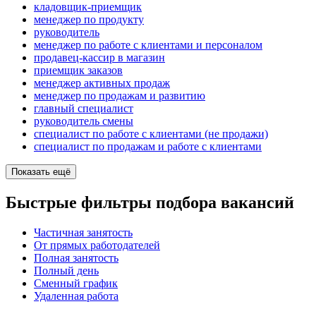
кладовщик-приемщик
менеджер по продукту
руководитель
менеджер по работе с клиентами и персоналом
продавец-кассир в магазин
приемщик заказов
менеджер активных продаж
менеджер по продажам и развитию
главный специалист
руководитель смены
специалист по работе с клиентами (не продажи)
специалист по продажам и работе с клиентами
Показать ещё
Быстрые фильтры подбора вакансий
Частичная занятость
От прямых работодателей
Полная занятость
Полный день
Сменный график
Удаленная работа