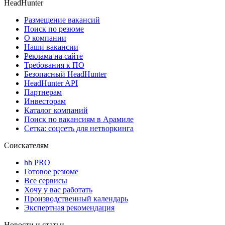
HeadHunter
Размещение вакансий
Поиск по резюме
О компании
Наши вакансии
Реклама на сайте
Требования к ПО
Безопасный HeadHunter
HeadHunter API
Партнерам
Инвесторам
Каталог компаний
Поиск по вакансиям в Арамиле
Сетка: соцсеть для нетворкинга
Соискателям
hh PRO
Готовое резюме
Все сервисы
Хочу у вас работать
Производственный календарь
Экспертная рекомендация
Новости и статьи