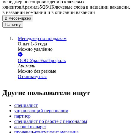
менеджер по сопровождению ключевых
клиентов
Арамиль
5/2
6/1
Ключевые слова в названии вакансии,
в названии компании и в описании вакансии
В мессенджер
На почту
Менеджер по продажам
Опыт 1-3 года
Можно удалённо
ООО
УралЭкоПрофиль
Арамиль
Можно без резюме
Откликнуться
Другие пользователи ищут
специалист
управляющий персоналом
партнер
специалист по работе с персоналом
account manager
продавец-консультант магазина