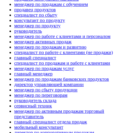
менеджер по продажам с обучением
продавец продуктов
специалист по сбыту
консультант по продукту
менеджер по продукту
руководитель
менеджер по работе с клиентами и персоналом
менеджер активных продаж
менеджер по продажам и развитию
специалист по работе с клиентами (не продажи)
главный специалист
специалист по продажам и работе с клиентами
менеджер по продажам услуг
главный менеджер
менеджер по продажам банковских продуктов
директор управляющей компании
менеджер по сбыту продукции
менеджер по переговорам
руководитель склада
сервисный техник
менеджер по активным продажам торговый
представитель
главный специалист отдела продаж
мобильный консультант
директор по корпоративным продажам