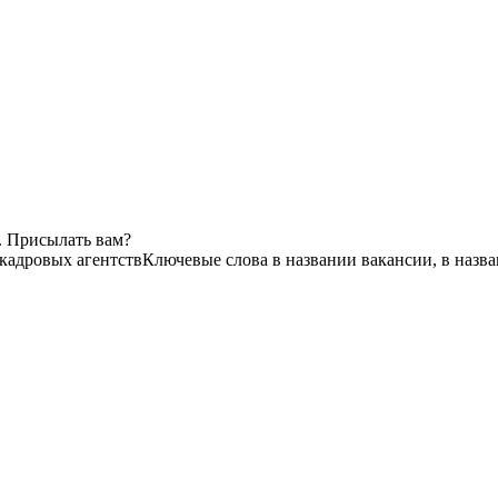
. Присылать вам?
 кадровых агентств
Ключевые слова в названии вакансии, в назв