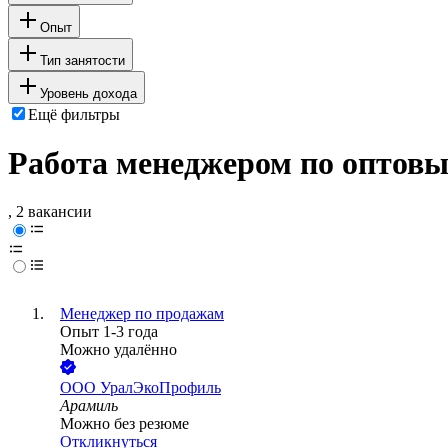
Опыт
Тип занятости
Уровень дохода
Ещё фильтры
Работа менеджером по оптовы
, 2 вакансии
Менеджер по продажам
Опыт 1-3 года
Можно удалённо
ООО
УралЭкоПрофиль
Арамиль
Можно без резюме
Откликнуться