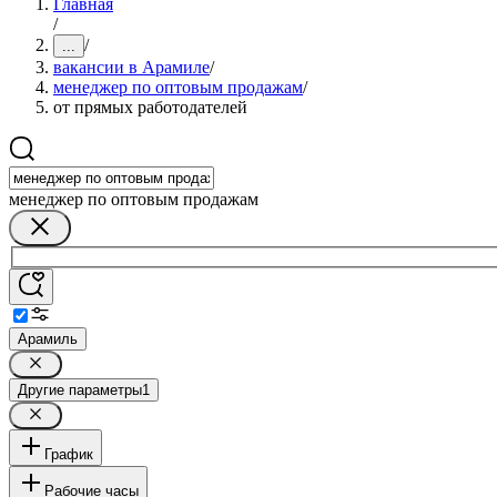
Главная
/
/
...
вакансии в Арамиле
/
менеджер по оптовым продажам
/
от прямых работодателей
менеджер по оптовым продажам
Арамиль
Другие параметры
1
График
Рабочие часы