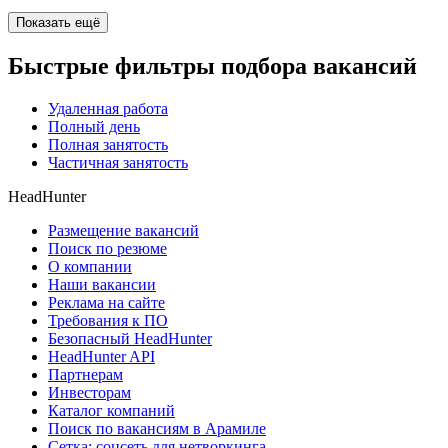
Показать ещё
Быстрые фильтры подбора вакансий
Удаленная работа
Полный день
Полная занятость
Частичная занятость
HeadHunter
Размещение вакансий
Поиск по резюме
О компании
Наши вакансии
Реклама на сайте
Требования к ПО
Безопасный HeadHunter
HeadHunter API
Партнерам
Инвесторам
Каталог компаний
Поиск по вакансиям в Арамиле
Сетка: соцсеть для нетворкинга