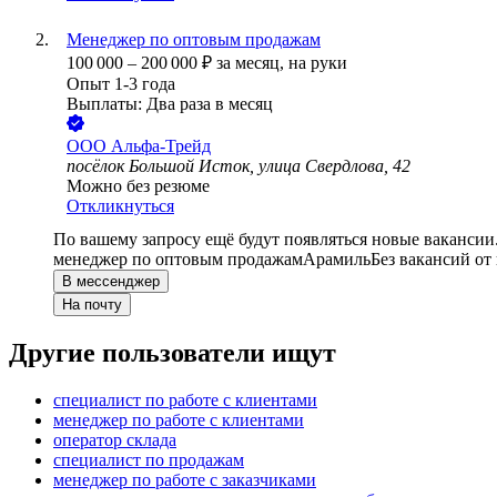
Менеджер по оптовым продажам
100 000
–
200 000
₽
за месяц,
на руки
Опыт 1-3 года
Выплаты: Два раза в месяц
ООО
Альфа-Трейд
посёлок Большой Исток, улица Свердлова, 42
Можно без резюме
Откликнуться
По вашему запросу ещё будут появляться новые вакансии
менеджер по оптовым продажам
Арамиль
Без вакансий от
В мессенджер
На почту
Другие пользователи ищут
специалист по работе с клиентами
менеджер по работе с клиентами
оператор склада
специалист по продажам
менеджер по работе с заказчиками