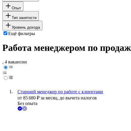
Опыт
Тип занятости
Уровень дохода
Ещё фильтры
Работа менеджером по продаж
, 4 вакансии
Старший менеджер по работе с клиентами
от
85 680
₽
за месяц,
до вычета налогов
Без опыта