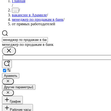
Главная
/
/
...
вакансии в Арамиле
/
менеджер по продажам в банк
/
от прямых работодателей
менеджер по продажам в банк
Арамиль
Другие параметры
1
График
Рабочие часы