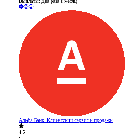
Выплаты: Два раза в месяц
Альфа-Банк. Клиентский сервис и продажи
4.5
•