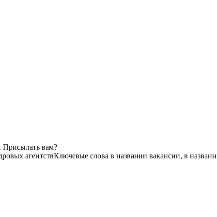
. Присылать вам?
адровых агентств
Ключевые слова в названии вакансии, в назван