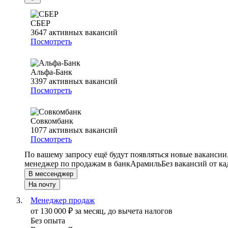
СБЕР
3647
активных вакансий
Посмотреть
Альфа-Банк
3397
активных вакансий
Посмотреть
Совкомбанк
1077
активных вакансий
Посмотреть
По вашему запросу ещё будут появляться новые вакансии
менеджер по продажам в банк
Арамиль
Без вакансий от к
В мессенджер
На почту
Менеджер продаж
от
130 000
₽
за месяц,
до вычета налогов
Без опыта