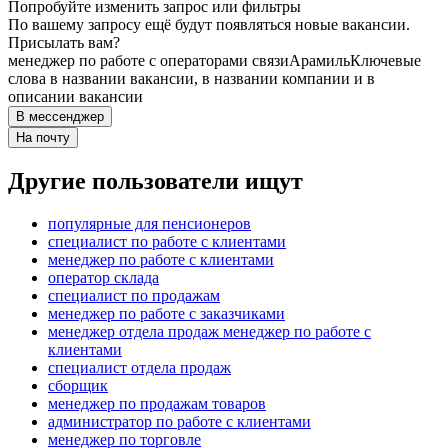
Попробуйте изменить запрос или фильтры
По вашему запросу ещё будут появляться новые вакансии.
Присылать вам?
менеджер по работе с операторами связи
Арамиль
Ключевые
слова в названии вакансии, в названии компании и в
описании вакансии
В мессенджер
На почту
Другие пользователи ищут
популярные для пенсионеров
специалист по работе с клиентами
менеджер по работе с клиентами
оператор склада
специалист по продажам
менеджер по работе с заказчиками
менеджер отдела продаж менеджер по работе с
клиентами
специалист отдела продаж
сборщик
менеджер по продажам товаров
администратор по работе с клиентами
менеджер по торговле