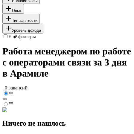
Рабочие часы
Опыт
Тип занятости
Уровень дохода
Ещё фильтры
Работа менеджером по работе
с операторами связи за 3 дня
в Арамиле
, 0 вакансий
Ничего не нашлось