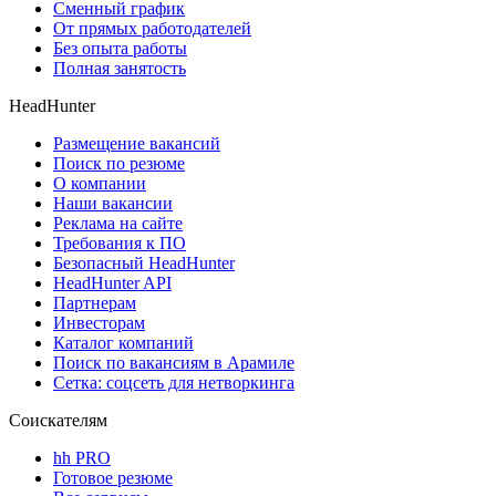
Сменный график
От прямых работодателей
Без опыта работы
Полная занятость
HeadHunter
Размещение вакансий
Поиск по резюме
О компании
Наши вакансии
Реклама на сайте
Требования к ПО
Безопасный HeadHunter
HeadHunter API
Партнерам
Инвесторам
Каталог компаний
Поиск по вакансиям в Арамиле
Сетка: соцсеть для нетворкинга
Соискателям
hh PRO
Готовое резюме