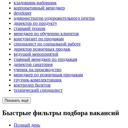
кладовщик-наборщик
корпоративный менеджер
developer
администратор оздоровительного центра
директор по продукту
старший техник
менеджер по обучению клиентов
консультант по продажам
специалист по социальной работе
директор розничных продаж
ведущий мероприятий
главный менеджер по продажам
директор санатория
ученик на производство
менеджер по розничным продажам
грузчик-комплектовщик
контролер билетов
технический специалист
Показать ещё
Быстрые фильтры подбора вакансий
Полный день