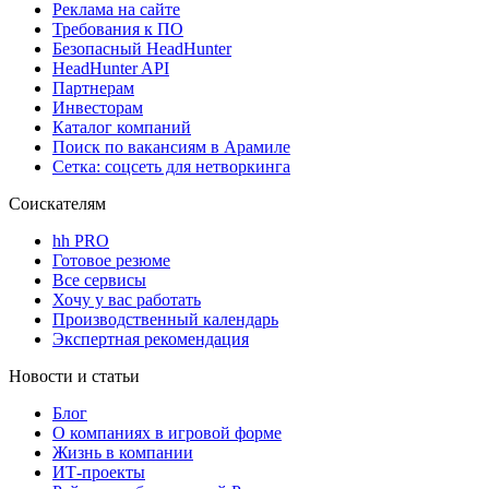
Реклама на сайте
Требования к ПО
Безопасный HeadHunter
HeadHunter API
Партнерам
Инвесторам
Каталог компаний
Поиск по вакансиям в Арамиле
Сетка: соцсеть для нетворкинга
Соискателям
hh PRO
Готовое резюме
Все сервисы
Хочу у вас работать
Производственный календарь
Экспертная рекомендация
Новости и статьи
Блог
О компаниях в игровой форме
Жизнь в компании
ИТ-проекты