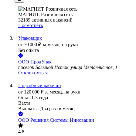
МАГНИТ, Розничная сеть
32189
активных вакансий
Посмотреть
Упаковщик
от
70 000
₽
за месяц,
на руки
Без опыта
ООО
ПродУпак
поселок Большой Исток, улица Металлистов, 1
Откликнуться
Подсобный рабочий
от
120 000
₽
за месяц,
на руки
Опыт 1-3 года
Вахта
Выплаты: Два раза в месяц
ООО
Решения Системы Инновации
4.8