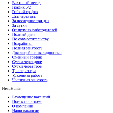
Вахтовый метод
График 5/2
Гибкий график
Два через два
За последние три дня
За сутки
От прямых работодателей
Полный день
По совместительству
Подработка
Полная занятость
Для людей с инвалидностью
Сменный график
Сутки через двое
Сутки через трое
Три через три
Удаленная работа
Частичная занятость
HeadHunter
Размещение вакансий
Поиск по резюме
О компании
Наши вакансии