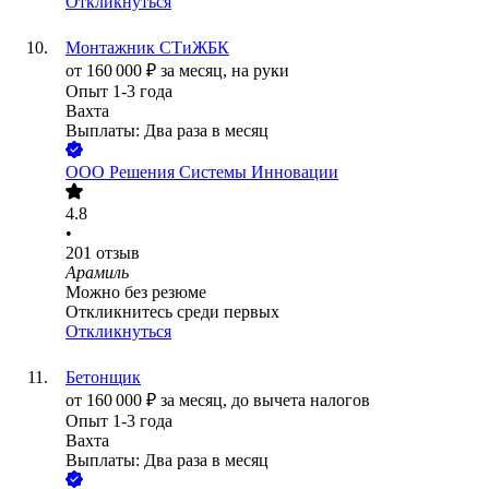
Откликнуться
Монтажник СТиЖБК
от
160 000
₽
за месяц,
на руки
Опыт 1-3 года
Вахта
Выплаты: Два раза в месяц
ООО
Решения Системы Инновации
4.8
•
201
отзыв
Арамиль
Можно без резюме
Откликнитесь среди первых
Откликнуться
Бетонщик
от
160 000
₽
за месяц,
до вычета налогов
Опыт 1-3 года
Вахта
Выплаты: Два раза в месяц