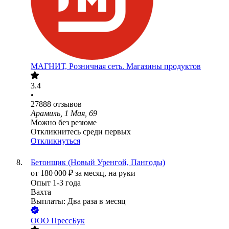
МАГНИТ, Розничная сеть. Магазины продуктов
3.4
•
27888
отзывов
Арамиль, 1 Мая, 69
Можно без резюме
Откликнитесь среди первых
Откликнуться
Бетонщик (Новый Уренгой, Пангоды)
от
180 000
₽
за месяц,
на руки
Опыт 1-3 года
Вахта
Выплаты: Два раза в месяц
ООО
ПрессБук