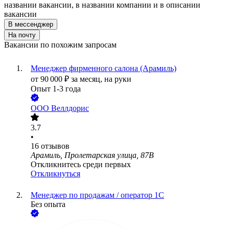
названии вакансии, в названии компании и в описании
вакансии
В мессенджер
На почту
Вакансии по похожим запросам
Менеджер фирменного салона (Арамиль)
от
90 000
₽
за месяц,
на руки
Опыт 1-3 года
ООО
Веллдорис
3.7
•
16
отзывов
Арамиль, Пролетарская улица, 87В
Откликнитесь среди первых
Откликнуться
Менеджер по продажам / оператор 1С
Без опыта