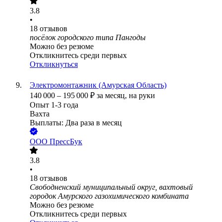
3.8
•
18
отзывов
посёлок городского типа Пангоды
Можно без резюме
Откликнитесь среди первых
Откликнуться
Электромонтажник (Амурская Область)
140 000
–
195 000
₽
за месяц,
на руки
Опыт 1-3 года
Вахта
Выплаты: Два раза в месяц
ООО
ПрессБук
3.8
•
18
отзывов
Свободненский муниципальный округ, вахтовый
городок Амурского газохимического комбината
Можно без резюме
Откликнитесь среди первых