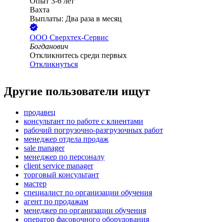
Опыт 3-6 лет
Вахта
Выплаты: Два раза в месяц
ООО
Сверхтех-Сервис
Богданович
Откликнитесь среди первых
Откликнуться
Другие пользователи ищут
продавец
консультант по работе с клиентами
рабочий погрузочно-разгрузочных работ
менеджер отдела продаж
sale manager
менеджер по персоналу
client service manager
торговый консультант
мастер
специалист по организации обучения
агент по продажам
менеджер по организации обучения
оператор фасовочного оборудования