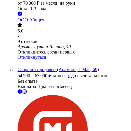
от
70 000
₽
за месяц,
на руки
Опыт 1-3 года
ООО
Абицея
5.0
•
9
отзывов
Арамиль, улица Ленина, 40
Откликнитесь среди первых
Откликнуться
Старший продавец (Арамиль, 1 Мая, 69)
54 500
–
63 000
₽
за месяц,
до вычета налогов
Без опыта
Выплаты: Два раза в месяц