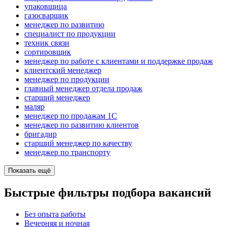
упаковщица
газосварщик
менеджер по развитию
специалист по продукции
техник связи
сортировщик
менеджер по работе с клиентами и поддержке продаж
клиентский менеджер
менеджер по продукции
главный менеджер отдела продаж
старший менеджер
маляр
менеджер по продажам 1С
менеджер по развитию клиентов
бригадир
старший менеджер по качеству
менеджер по транспорту
Показать ещё
Быстрые фильтры подбора вакансий
Без опыта работы
Вечерняя и ночная