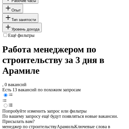
Рабочие часы
Опыт
Тип занятости
Уровень дохода
Ещё фильтры
Работа менеджером по
строительству за 3 дня в
Арамиле
, 0 вакансий
Есть 13 вакансий по похожим запросам
Попробуйте изменить запрос или фильтры
По вашему запросу ещё будут появляться новые вакансии.
Присылать вам?
менеджер по строительству
Арамиль
Ключевые слова в