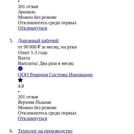
•
201
отзыв
Арамиль
Можно без резюме
Откликнитесь среди первых
Откликнуться
Дорожный рабочий
от
90 000
₽
за месяц,
на руки
Опыт 1-3 года
Вахта
Выплаты: Два раза в месяц
ООО
Решения Системы Инновации
4.8
•
201
отзыв
Верхняя Пышма
Можно без резюме
Откликнитесь среди первых
Откликнуться
Технолог на производство