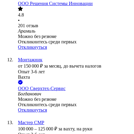
ООО
Решения Системы Инновации
4.8
•
201
отзыв
Арамиль
Можно без резюме
Откликнитесь среди первых
Откликнуться
Монтажник
от
150 000
₽
за месяц,
до вычета налогов
Опыт 3-6 лет
Вахта
ООО
Сверхтех-Сервис
Богданович
Можно без резюме
Откликнитесь среди первых
Откликнуться
Мастер СМР
100 000
–
125 000
₽
за вахту,
на руки