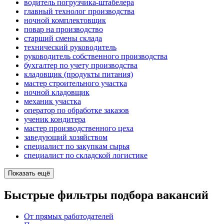
водитель погрузчика-штабелера
главный технолог производства
ночной комплектовщик
повар на производство
старший смены склада
технический руководитель
руководитель собственного производства
бухгалтер по учету производства
кладовщик (продукты питания)
мастер строительного участка
ночной кладовщик
механик участка
оператор по обработке заказов
ученик кондитера
мастер производственного цеха
заведующий хозяйством
специалист по закупкам сырья
специалист по складской логистике
Показать ещё
Быстрые фильтры подбора вакансий
От прямых работодателей