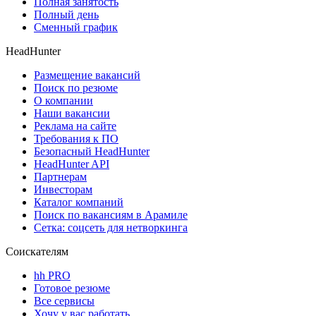
Полная занятость
Полный день
Сменный график
HeadHunter
Размещение вакансий
Поиск по резюме
О компании
Наши вакансии
Реклама на сайте
Требования к ПО
Безопасный HeadHunter
HeadHunter API
Партнерам
Инвесторам
Каталог компаний
Поиск по вакансиям в Арамиле
Сетка: соцсеть для нетворкинга
Соискателям
hh PRO
Готовое резюме
Все сервисы
Хочу у вас работать