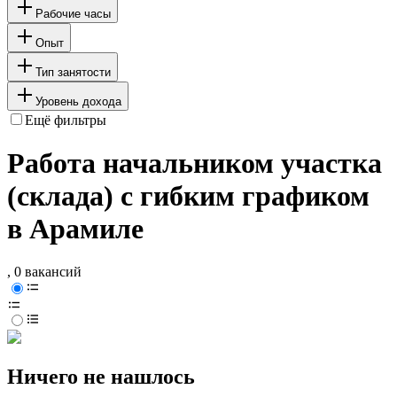
Рабочие часы
Опыт
Тип занятости
Уровень дохода
Ещё фильтры
Работа начальником участка
(склада) с гибким графиком
в Арамиле
, 0 вакансий
Ничего не нашлось