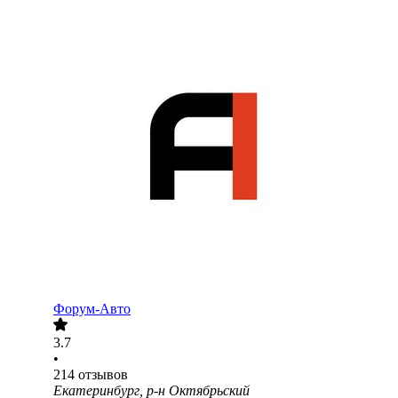
Форум-Авто
3.7
•
214
отзывов
Екатеринбург, р-н Октябрьский