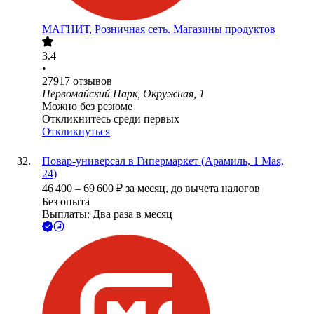
МАГНИТ, Розничная сеть. Магазины продуктов
3.4
•
27917
отзывов
Первомайский Парк, Окружная, 1
Можно без резюме
Откликнитесь среди первых
Откликнуться
Повар-универсал в Гипермаркет (Арамиль, 1 Мая,
24)
46 400
–
69 600
₽
за месяц,
до вычета налогов
Без опыта
Выплаты: Два раза в месяц