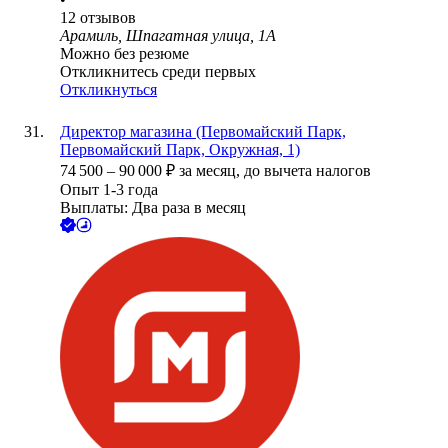
12
отзывов
Арамиль, Шпагатная улица, 1А
Можно без резюме
Откликнитесь среди первых
Откликнуться
Директор магазина (Первомайский Парк,
Первомайский Парк, Окружная, 1)
74 500
–
90 000
₽
за месяц,
до вычета налогов
Опыт 1-3 года
Выплаты: Два раза в месяц