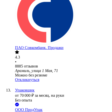
ПАО
Совкомбанк. Продажи
4.3
•
8885
отзывов
Арамиль, улица 1 Мая, 71
Можно без резюме
Откликнуться
Упаковщик
от
70 000
₽
за месяц,
на руки
Без опыта
ООО
ПродУпак