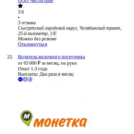
ООО
Чистогорье
3.6
•
3
отзыва
Сысертский городской округ, Челябинский тракт,
25-й километр, 1/Е
Можно без резюме
Откликнуться
Водитель вилочного погрузчика
от
65 000
₽
за месяц,
на руки
Опыт 1-3 года
Выплаты: Два раза в месяц