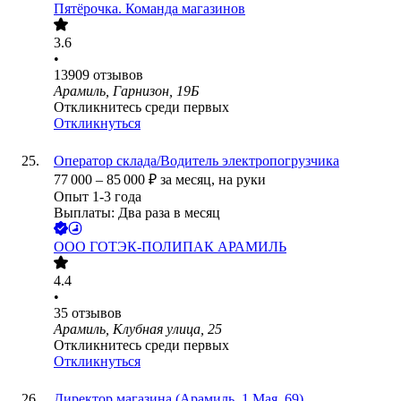
Пятёрочка. Команда магазинов
3.6
•
13909
отзывов
Арамиль, Гарнизон, 19Б
Откликнитесь среди первых
Откликнуться
Оператор склада/Водитель электропогрузчика
77 000
–
85 000
₽
за месяц,
на руки
Опыт 1-3 года
Выплаты: Два раза в месяц
ООО
ГОТЭК-ПОЛИПАК АРАМИЛЬ
4.4
•
35
отзывов
Арамиль, Клубная улица, 25
Откликнитесь среди первых
Откликнуться
Директор магазина (Арамиль, 1 Мая, 69)