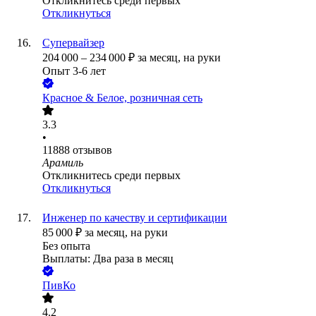
Откликнитесь среди первых
Откликнуться
Супервайзер
204 000
–
234 000
₽
за месяц,
на руки
Опыт 3-6 лет
Красное & Белое, розничная сеть
3.3
•
11888
отзывов
Арамиль
Откликнитесь среди первых
Откликнуться
Инженер по качеству и сертификации
85 000
₽
за месяц,
на руки
Без опыта
Выплаты: Два раза в месяц
ПивКо
4.2