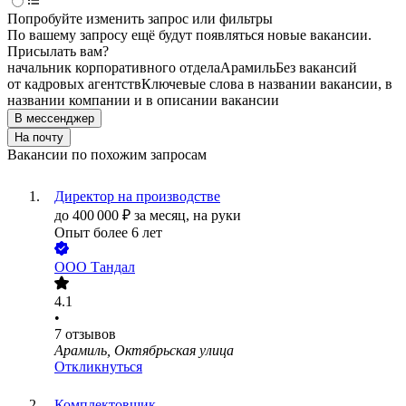
Попробуйте изменить запрос или фильтры
По вашему запросу ещё будут появляться новые вакансии.
Присылать вам?
начальник корпоративного отдела
Арамиль
Без вакансий
от кадровых агентств
Ключевые слова в названии вакансии, в
названии компании и в описании вакансии
В мессенджер
На почту
Вакансии по похожим запросам
Директор на производстве
до
400 000
₽
за месяц,
на руки
Опыт более 6 лет
ООО
Тандал
4.1
•
7
отзывов
Арамиль, Октябрьская улица
Откликнуться
Комплектовщик