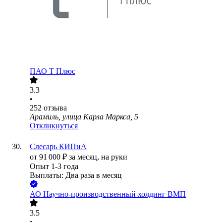
ПАО
Т Плюс
3.3
•
252
отзыва
Арамиль, улица Карла Маркса, 5
Откликнуться
Слесарь КИПиА
от
91 000
₽
за месяц,
на руки
Опыт 1-3 года
Выплаты: Два раза в месяц
АО
Научно-производственный холдинг ВМП
3.5
•