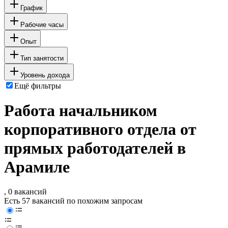
График
Рабочие часы
Опыт
Тип занятости
Уровень дохода
Ещё фильтры
Работа начальником
корпоративного отдела от
прямых работодателей в
Арамиле
, 0 вакансий
Есть 57 вакансий по похожим запросам