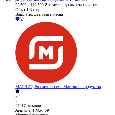
98 500
–
112 500
₽
за месяц,
до вычета налогов
Опыт 1-3 года
Выплаты: Два раза в месяц
МАГНИТ, Розничная сеть. Магазины продуктов
3.4
•
27917
отзывов
Арамиль, 1 Мая, 69
Можно без резюме