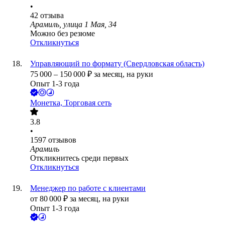
•
42
отзыва
Арамиль, улица 1 Мая, 34
Можно без резюме
Откликнуться
Управляющий по формату (Свердловская область)
75 000
–
150 000
₽
за месяц,
на руки
Опыт 1-3 года
Монетка, Торговая сеть
3.8
•
1597
отзывов
Арамиль
Откликнитесь среди первых
Откликнуться
Менеджер по работе с клиентами
от
80 000
₽
за месяц,
на руки
Опыт 1-3 года