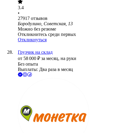
3.4
•
27917
отзывов
Бородулино, Советская, 13
Можно без резюме
Откликнитесь среди первых
Откликнуться
Грузчик на склад
от
58 000
₽
за месяц,
на руки
Без опыта
Выплаты: Два раза в месяц