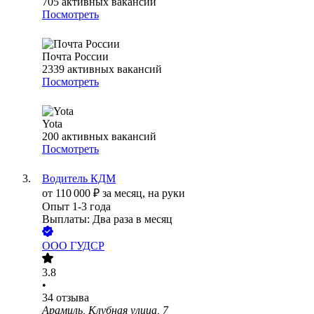
705
активных вакансий
Посмотреть
Почта России
2339
активных вакансий
Посмотреть
Yota
200
активных вакансий
Посмотреть
Водитель КДМ
от
110 000
₽
за месяц,
на руки
Опыт 1-3 года
Выплаты: Два раза в месяц
ООО
ГУДСР
3.8
•
34
отзыва
Арамиль, Клубная улица, 7