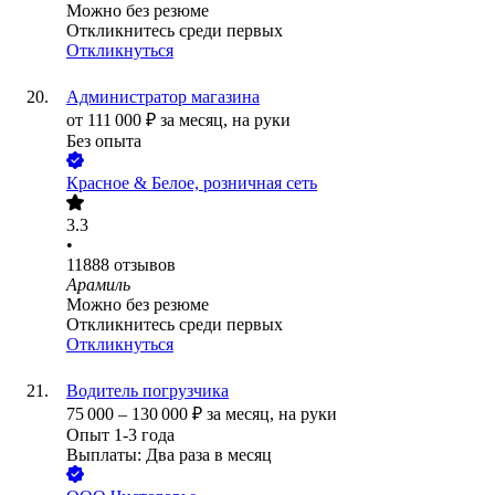
Можно без резюме
Откликнитесь среди первых
Откликнуться
Администратор магазина
от
111 000
₽
за месяц,
на руки
Без опыта
Красное & Белое, розничная сеть
3.3
•
11888
отзывов
Арамиль
Можно без резюме
Откликнитесь среди первых
Откликнуться
Водитель погрузчика
75 000
–
130 000
₽
за месяц,
на руки
Опыт 1-3 года
Выплаты: Два раза в месяц