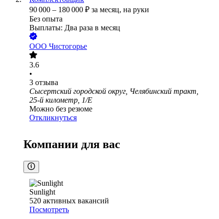
90 000
–
180 000
₽
за месяц,
на руки
Без опыта
Выплаты: Два раза в месяц
ООО
Чистогорье
3.6
•
3
отзыва
Сысертский городской округ, Челябинский тракт,
25-й километр, 1/Е
Можно без резюме
Откликнуться
Компании для вас
Sunlight
520
активных вакансий
Посмотреть