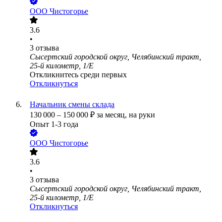
ООО
Чистогорье
3.6
•
3
отзыва
Сысертский городской округ, Челябинский тракт,
25-й километр, 1/Е
Откликнитесь среди первых
Откликнуться
Начальник смены склада
130 000
–
150 000
₽
за месяц,
на руки
Опыт 1-3 года
ООО
Чистогорье
3.6
•
3
отзыва
Сысертский городской округ, Челябинский тракт,
25-й километр, 1/Е
Откликнуться