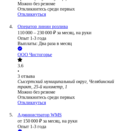
Можно без резюме
Откликнитесь среди первых
Откликнуться
Оператор линии розлива
110 000
–
230 000
₽
за месяц,
на руки
Опыт 1-3 года
Выплаты: Два раза в месяц
ООО
Чистогорье
3.6
•
3
отзыва
Сысертский муниципальный округ, Челябинский
тракт, 25-й километр, 1
Можно без резюме
Откликнитесь среди первых
Откликнуться
Администратор WMS
от
150 000
₽
за месяц,
на руки
Опыт 1-3 года