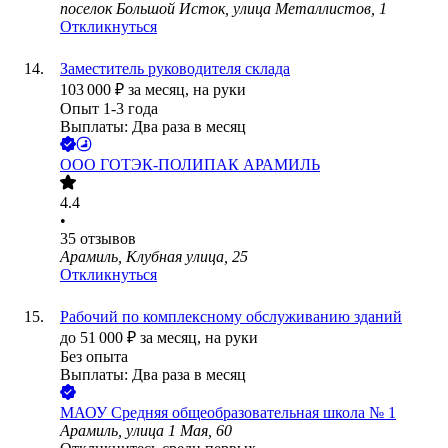
поселок Большой Исток, улица Металлистов, 1
Откликнуться
Заместитель руководителя склада
103 000
₽
за месяц,
на руки
Опыт 1-3 года
Выплаты: Два раза в месяц
ООО
ГОТЭК-ПОЛИПАК АРАМИЛЬ
4.4
•
35
отзывов
Арамиль, Клубная улица, 25
Откликнуться
Рабочий по комплексному обслуживанию зданий
до
51 000
₽
за месяц,
на руки
Без опыта
Выплаты: Два раза в месяц
МАОУ Средняя общеобразовательная школа № 1
Арамиль, улица 1 Мая, 60