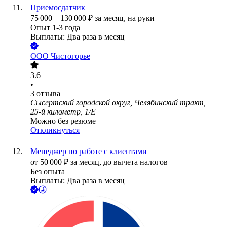
Приемосдатчик
75 000
–
130 000
₽
за месяц,
на руки
Опыт 1-3 года
Выплаты: Два раза в месяц
ООО
Чистогорье
3.6
•
3
отзыва
Сысертский городской округ, Челябинский тракт,
25-й километр, 1/Е
Можно без резюме
Откликнуться
Менеджер по работе с клиентами
от
50 000
₽
за месяц,
до вычета налогов
Без опыта
Выплаты: Два раза в месяц