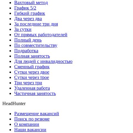
Вахтовый метод
График 5/2
Гибкий график
Два через два
За последние три дня
За сутки
От прямых работодателей
Полный день
По совместительству
Подработка
Полная занятость
Для людей с инвалидностью
Сменный график
Сутки через двое
Сутки через трое
Три через три
Удаленная работа
Частичная занятость
HeadHunter
Размещение вакансий
Поиск по резюме
О компании
Наши вакансии