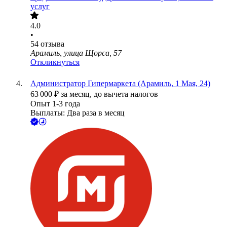
услуг
4.0
•
54
отзыва
Арамиль, улица Щорса, 57
Откликнуться
Администратор Гипермаркета (Арамиль, 1 Мая, 24)
63 000
₽
за месяц,
до вычета налогов
Опыт 1-3 года
Выплаты: Два раза в месяц