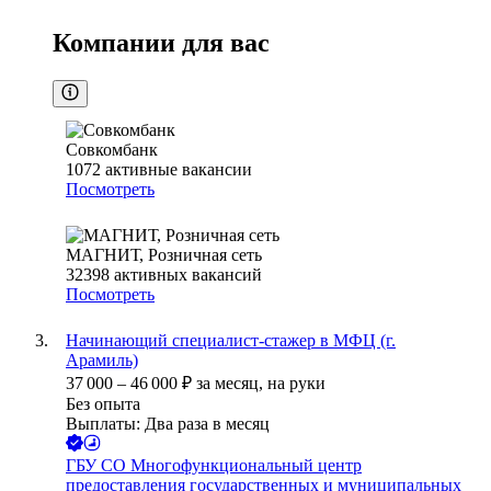
Компании для вас
Совкомбанк
1072
активные вакансии
Посмотреть
МАГНИТ, Розничная сеть
32398
активных вакансий
Посмотреть
Начинающий специалист-стажер в МФЦ (г.
Арамиль)
37 000
–
46 000
₽
за месяц,
на руки
Без опыта
Выплаты: Два раза в месяц
ГБУ СО Многофункциональный центр
предоставления государственных и муниципальных