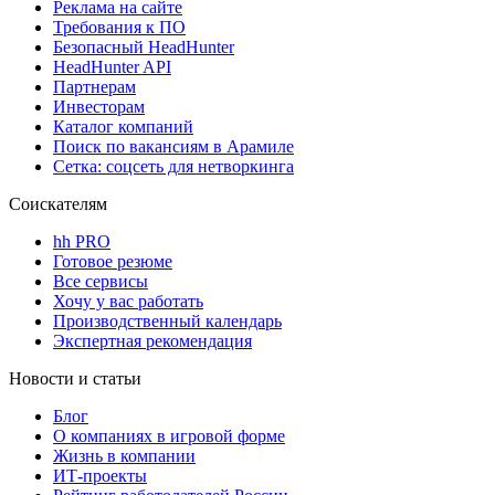
Реклама на сайте
Требования к ПО
Безопасный HeadHunter
HeadHunter API
Партнерам
Инвесторам
Каталог компаний
Поиск по вакансиям в Арамиле
Сетка: соцсеть для нетворкинга
Соискателям
hh PRO
Готовое резюме
Все сервисы
Хочу у вас работать
Производственный календарь
Экспертная рекомендация
Новости и статьи
Блог
О компаниях в игровой форме
Жизнь в компании
ИТ-проекты