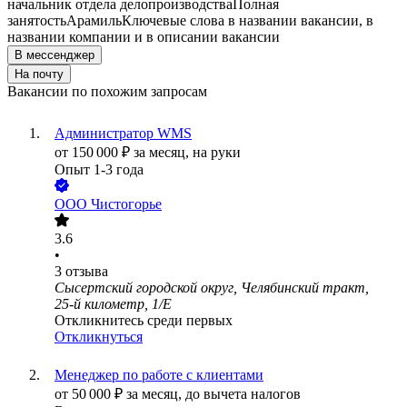
начальник отдела делопроизводства
Полная
занятость
Арамиль
Ключевые слова в названии вакансии, в
названии компании и в описании вакансии
В мессенджер
На почту
Вакансии по похожим запросам
Администратор WMS
от
150 000
₽
за месяц,
на руки
Опыт 1-3 года
ООО
Чистогорье
3.6
•
3
отзыва
Сысертский городской округ, Челябинский тракт,
25-й километр, 1/Е
Откликнитесь среди первых
Откликнуться
Менеджер по работе с клиентами
от
50 000
₽
за месяц,
до вычета налогов