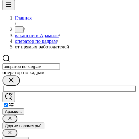
Главная
/
/
...
вакансии в Арамиле
/
оператор по кадрам
/
от прямых работодателей
оператор по кадрам
Арамиль
Другие параметры
1