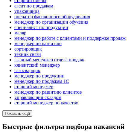
старший смены
агент по продажам
упаковщица
оператор фасовочного оборудования
менеджер по организации обучения
специалист по продукции
маляр
менеджер по работе с клиентами и поддержке продаж
менеджер по развитию
сортировщик
техник связи
главный менеджер отдела продаж
клиентский менеджер
газосварщик
менеджер по продукции
менеджер по продажам 1С
старший менеджер
менеджер по развитию клиентов
управляющий складом
старший менеджер по качеству
Показать ещё
Быстрые фильтры подбора вакансий