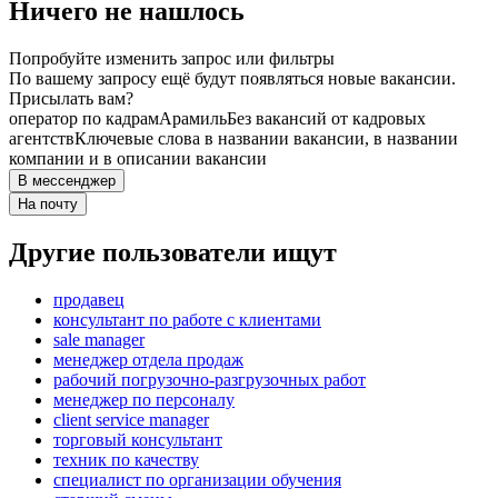
Ничего не нашлось
Попробуйте изменить запрос или фильтры
По вашему запросу ещё будут появляться новые вакансии.
Присылать вам?
оператор по кадрам
Арамиль
Без вакансий от кадровых
агентств
Ключевые слова в названии вакансии, в названии
компании и в описании вакансии
В мессенджер
На почту
Другие пользователи ищут
продавец
консультант по работе с клиентами
sale manager
менеджер отдела продаж
рабочий погрузочно-разгрузочных работ
менеджер по персоналу
client service manager
торговый консультант
техник по качеству
специалист по организации обучения