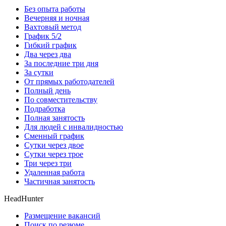
Без опыта работы
Вечерняя и ночная
Вахтовый метод
График 5/2
Гибкий график
Два через два
За последние три дня
За сутки
От прямых работодателей
Полный день
По совместительству
Подработка
Полная занятость
Для людей с инвалидностью
Сменный график
Сутки через двое
Сутки через трое
Три через три
Удаленная работа
Частичная занятость
HeadHunter
Размещение вакансий
Поиск по резюме