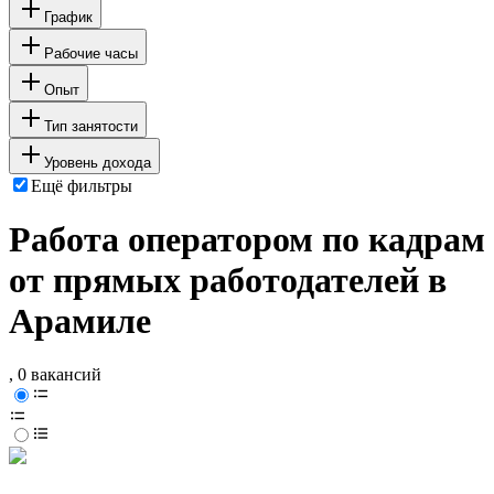
График
Рабочие часы
Опыт
Тип занятости
Уровень дохода
Ещё фильтры
Работа оператором по кадрам
от прямых работодателей в
Арамиле
, 0 вакансий