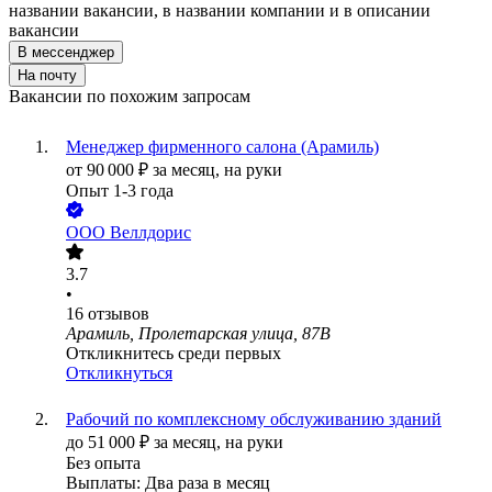
названии вакансии, в названии компании и в описании
вакансии
В мессенджер
На почту
Вакансии по похожим запросам
Менеджер фирменного салона (Арамиль)
от
90 000
₽
за месяц,
на руки
Опыт 1-3 года
ООО
Веллдорис
3.7
•
16
отзывов
Арамиль, Пролетарская улица, 87В
Откликнитесь среди первых
Откликнуться
Рабочий по комплексному обслуживанию зданий
до
51 000
₽
за месяц,
на руки
Без опыта
Выплаты: Два раза в месяц