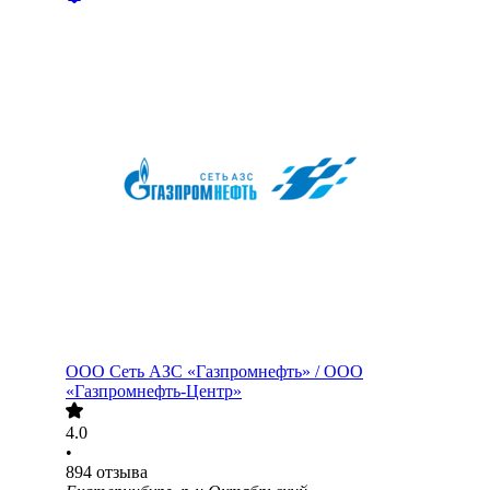
ООО
Сеть АЗС «Газпромнефть» / ООО
«Газпромнефть-Центр»
4.0
•
894
отзыва