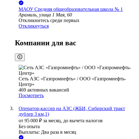
МАОУ Средняя общеобразовательная школа № 1
Арамиль, улица 1 Мая, 60
Откликнитесь среди первых
Откликнуться
Компании для вас
Сеть АЗС «Газпромнефть» / ООО «Газпромнефть-
Центр»
469
активных вакансий
Посмотреть
Оператор-кассир на АЗС (ЖБИ, Сибирский тракт
дублер 3 км,1)
от
95 000
₽
за месяц,
до вычета налогов
Без опыта
Выплаты: Два раза в месяц