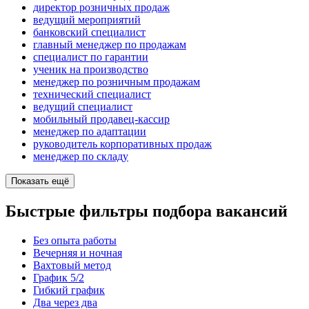
директор розничных продаж
ведущий мероприятий
банковский специалист
главный менеджер по продажам
специалист по гарантии
ученик на производство
менеджер по розничным продажам
технический специалист
ведущий специалист
мобильный продавец-кассир
менеджер по адаптации
руководитель корпоративных продаж
менеджер по складу
Показать ещё
Быстрые фильтры подбора вакансий
Без опыта работы
Вечерняя и ночная
Вахтовый метод
График 5/2
Гибкий график
Два через два