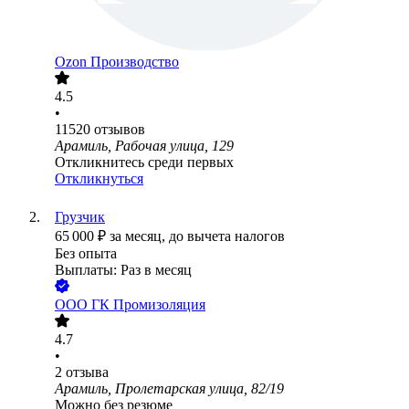
Ozon Производство
4.5
•
11520
отзывов
Арамиль, Рабочая улица, 129
Откликнитесь среди первых
Откликнуться
Грузчик
65 000
₽
за месяц,
до вычета налогов
Без опыта
Выплаты: Раз в месяц
ООО
ГК Промизоляция
4.7
•
2
отзыва
Арамиль, Пролетарская улица, 82/19
Можно без резюме