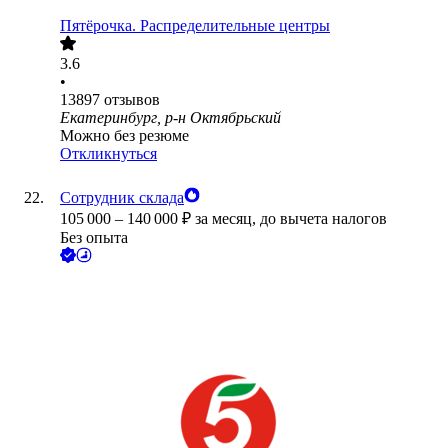
Пятёрочка. Распределительные центры
3.6
•
13897
отзывов
Екатеринбург, р-н Октябрьский
Можно без резюме
Откликнуться
Сотрудник склада
105 000
–
140 000
₽
за месяц,
до вычета налогов
Без опыта