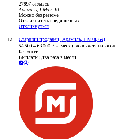
27897
отзывов
Арамиль, 1 Мая, 10
Можно без резюме
Откликнитесь среди первых
Откликнуться
Старший продавец (Арамиль, 1 Мая, 69)
54 500
–
63 000
₽
за месяц,
до вычета налогов
Без опыта
Выплаты: Два раза в месяц