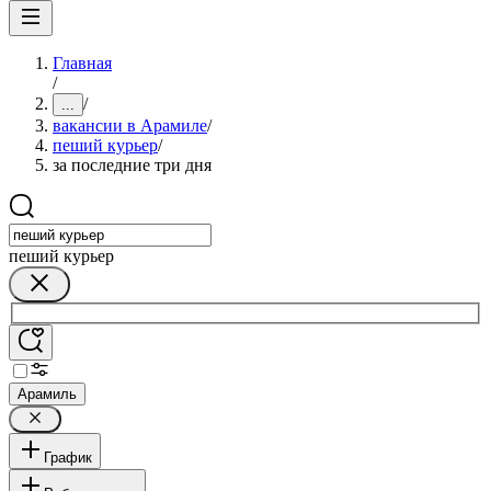
Главная
/
/
...
вакансии в Арамиле
/
пеший курьер
/
за последние три дня
пеший курьер
Арамиль
График