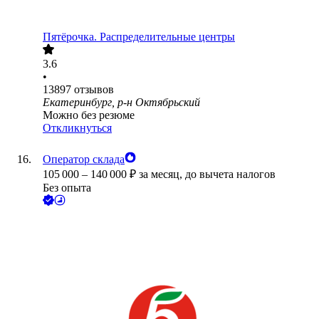
Пятёрочка. Распределительные центры
3.6
•
13897
отзывов
Екатеринбург, р-н Октябрьский
Можно без резюме
Откликнуться
Оператор склада
105 000
–
140 000
₽
за месяц,
до вычета налогов
Без опыта