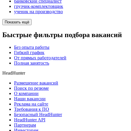
банковский специалист
грузчик-комплектовщик
ученик на производство
Показать ещё
Быстрые фильтры подбора вакансий
Без опыта работы
Гибкий график
От прямых работодателей
Полная занятость
HeadHunter
Размещение вакансий
Поиск по резюме
О компании
Наши вакансии
Реклама на сайте
Требования к ПО
Безопасный HeadHunter
HeadHunter API
Партнерам
Инвесторам