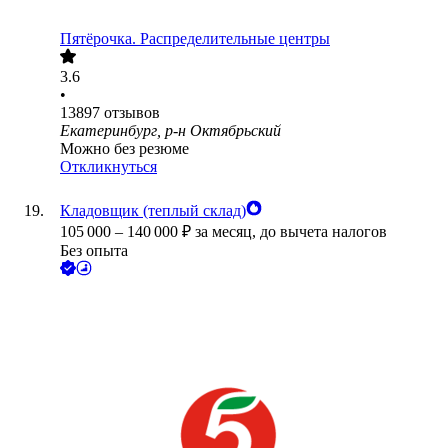
Пятёрочка. Распределительные центры
3.6
•
13897
отзывов
Екатеринбург, р-н Октябрьский
Можно без резюме
Откликнуться
Кладовщик (теплый склад)
105 000
–
140 000
₽
за месяц,
до вычета налогов
Без опыта