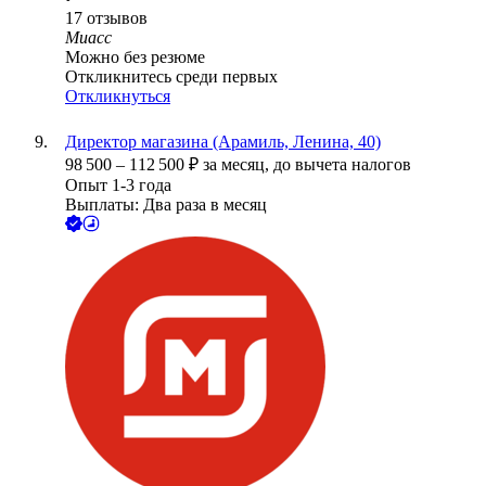
17
отзывов
Миасс
Можно без резюме
Откликнитесь среди первых
Откликнуться
Директор магазина (Арамиль, Ленина, 40)
98 500
–
112 500
₽
за месяц,
до вычета налогов
Опыт 1-3 года
Выплаты: Два раза в месяц