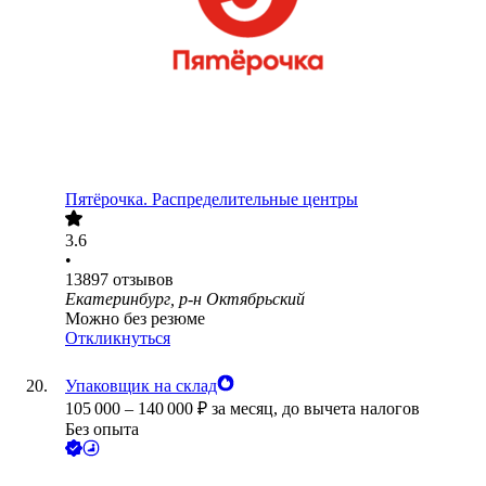
Пятёрочка. Распределительные центры
3.6
•
13897
отзывов
Екатеринбург, р-н Октябрьский
Можно без резюме
Откликнуться
Упаковщик на склад
105 000
–
140 000
₽
за месяц,
до вычета налогов
Без опыта