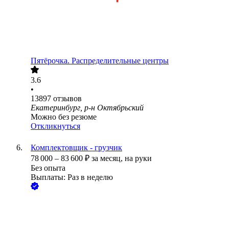
Пятёрочка. Распределительные центры
3.6
•
13897
отзывов
Екатеринбург, р-н Октябрьский
Можно без резюме
Откликнуться
Комплектовщик - грузчик
78 000
–
83 600
₽
за месяц,
на руки
Без опыта
Выплаты: Раз в неделю