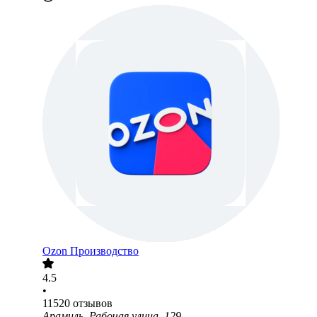
Ozon Производство
4.5
•
11520
отзывов
Арамиль, Рабочая улица, 129