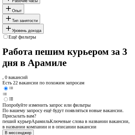
Рабочие часы
Опыт
Тип занятости
Уровень дохода
Ещё фильтры
Работа пешим курьером за 3
дня в Арамиле
, 0 вакансий
Есть 22 вакансии по похожим запросам
Попробуйте изменить запрос или фильтры
По вашему запросу ещё будут появляться новые вакансии.
Присылать вам?
пеший курьер
Арамиль
Ключевые слова в названии вакансии,
в названии компании и в описании вакансии
В мессенджер