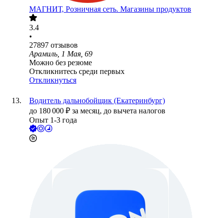
МАГНИТ, Розничная сеть. Магазины продуктов
3.4
•
27897
отзывов
Арамиль, 1 Мая, 69
Можно без резюме
Откликнитесь среди первых
Откликнуться
Водитель дальнобойщик (Екатеринбург)
до
180 000
₽
за месяц,
до вычета налогов
Опыт 1-3 года