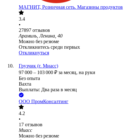
МАГНИТ, Розничная сеть. Магазины продуктов
3.4
•
27897
отзывов
Арамиль, Ленина, 40
Можно без резюме
Откликнитесь среди первых
Откликнуться
Грузчик (г. Миасс)
97 000
–
103 000
₽
за месяц,
на руки
Без опыта
Вахта
Выплаты: Два раза в месяц
ООО
ПромКонсалтинг
4.2
•
17
отзывов
Миасс
Можно без резюме