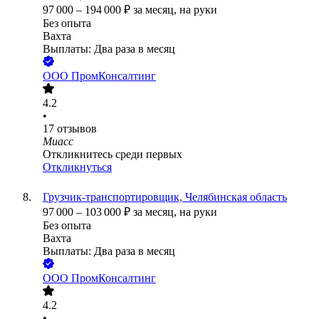
97 000
–
194 000
₽
за месяц,
на руки
Без опыта
Вахта
Выплаты: Два раза в месяц
ООО
ПромКонсалтинг
4.2
•
17
отзывов
Миасс
Откликнитесь среди первых
Откликнуться
Грузчик-транспортировщик, Челябинская область
97 000
–
103 000
₽
за месяц,
на руки
Без опыта
Вахта
Выплаты: Два раза в месяц
ООО
ПромКонсалтинг
4.2
•