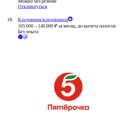
Можно без резюме
Откликнуться
Кладовщик/кладовщица
105 000
–
140 000
₽
за месяц,
до вычета налогов
Без опыта