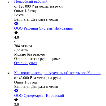
Подсобный рабочий
от
120 000
₽
за месяц,
на руки
Опыт 1-3 года
Вахта
Выплаты: Два раза в месяц
ООО
Решения Системы Инновации
4.8
•
204
отзыва
Арамиль
Можно без резюме
Откликнитесь среди первых
Откликнуться
Контролер-кассир, г. Арамиль г.Сысерть пос.Кашино
от
48 000
₽
за месяц,
на руки
Опыт 1-3 года
Выплаты: Два раза в месяц
ООО
Супермаркет Кировский
3.0