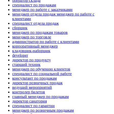
оператор склада
специалист по продажам
менеджер по работе с заказчиками
менеджер отдела продаж менеджер по работе с
клиентами
специалист отдела продаж
сборщик
менеджер по продажам товаров
менеджер по торговле
администратор по работе с клиентами
корпоративный менеджер
кладовщик-наборщик
developer
директор по продукту
старший техник
менеджер по обучению клиентов
специалист по социальной работе
консультант по продажам
директор розничных продаж
ведущий мероприятий
контролер билетов
главный менеджер по продажам
директор санатория
специалист по гарантии
менеджер по розничным продажам