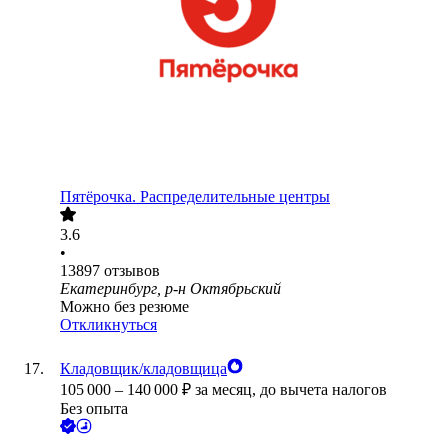
Пятёрочка. Распределительные центры
3.6
•
13897
отзывов
Екатеринбург, р-н Октябрьский
Можно без резюме
Откликнуться
Кладовщик/кладовщица
105 000
–
140 000
₽
за месяц,
до вычета налогов
Без опыта