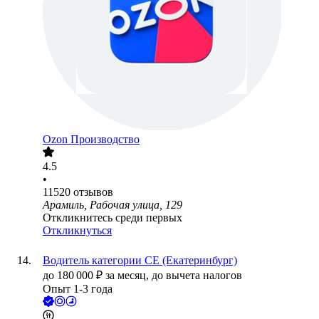
Ozon Производство
4.5
•
11520
отзывов
Арамиль, Рабочая улица, 129
Откликнитесь среди первых
Откликнуться
Водитель категории СЕ (Екатеринбург)
до
180 000
₽
за месяц,
до вычета налогов
Опыт 1-3 года