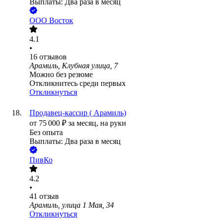
Выплаты: Два раза в месяц
ООО
Восток
4.1
•
16
отзывов
Арамиль, Клубная улица, 7
Можно без резюме
Откликнитесь среди первых
Откликнуться
Продавец-кассир ( Арамиль)
от
75 000
₽
за месяц,
на руки
Без опыта
Выплаты: Два раза в месяц
ПивКо
4.2
•
41
отзыв
Арамиль, улица 1 Мая, 34
Откликнуться