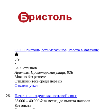
ООО
Бристоль, сеть магазинов, Работа в магазине
3.9
•
5439
отзывов
Арамиль, Пролетарская улица, 82Б
Можно без резюме
Откликнитесь среди первых
Откликнуться
Начальник отделения почтовой связи
35 000
–
40 000
₽
за месяц,
до вычета налогов
Без опыта