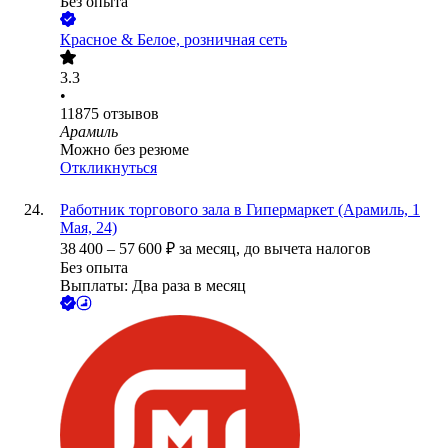
Без опыта
Красное & Белое, розничная сеть
3.3
•
11875
отзывов
Арамиль
Можно без резюме
Откликнуться
Работник торгового зала в Гипермаркет (Арамиль, 1
Мая, 24)
38 400
–
57 600
₽
за месяц,
до вычета налогов
Без опыта
Выплаты: Два раза в месяц