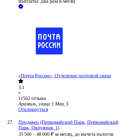
Выплаты: Два раза в месяц
«Почта России», Отделение почтовой связи
3.1
•
11502
отзыва
Арамиль, улица 1 Мая, 5
Откликнуться
Продавец (Первомайский Парк, Первомайский
Парк, Окружная, 1)
35 500
–
48 000
₽
за месяц,
до вычета налогов