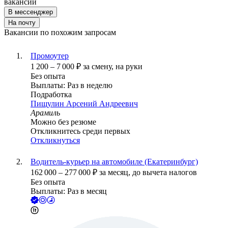
вакансии
В мессенджер
На почту
Вакансии по похожим запросам
Промоутер
1 200
–
7 000
₽
за смену,
на руки
Без опыта
Выплаты: Раз в неделю
Подработка
Пищулин Арсений Андреевич
Арамиль
Можно без резюме
Откликнитесь среди первых
Откликнуться
Водитель-курьер на автомобиле (Екатеринбург)
162 000
–
277 000
₽
за месяц,
до вычета налогов
Без опыта
Выплаты: Раз в месяц