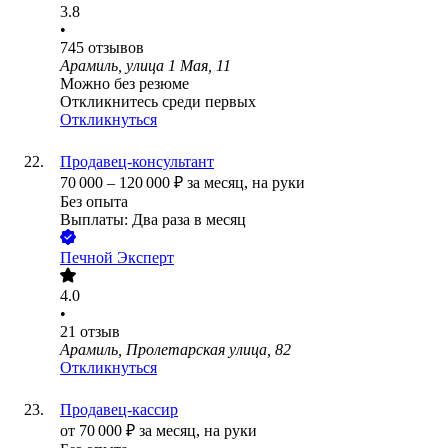
3.8
•
745
отзывов
Арамиль, улица 1 Мая, 11
Можно без резюме
Откликнитесь среди первых
Откликнуться
Продавец-консультант
70 000
–
120 000
₽
за месяц,
на руки
Без опыта
Выплаты: Два раза в месяц
Печной Эксперт
4.0
•
21
отзыв
Арамиль, Пролетарская улица, 82
Откликнуться
Продавец-кассир
от
70 000
₽
за месяц,
на руки