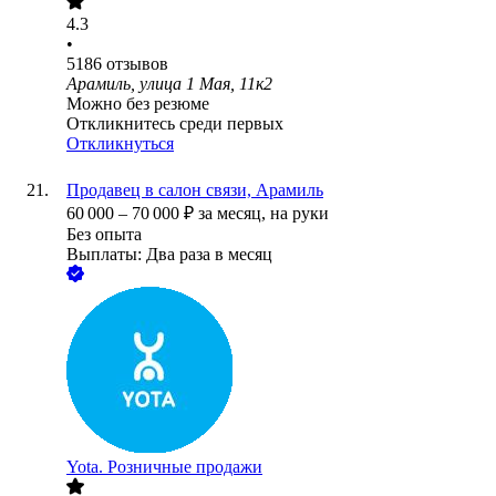
4.3
•
5186
отзывов
Арамиль, улица 1 Мая, 11к2
Можно без резюме
Откликнитесь среди первых
Откликнуться
Продавец в салон связи, Арамиль
60 000
–
70 000
₽
за месяц,
на руки
Без опыта
Выплаты: Два раза в месяц
Yota. Розничные продажи