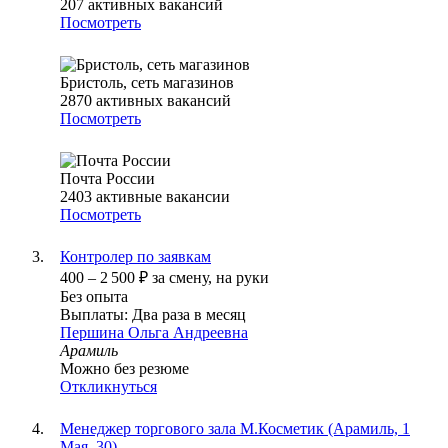
207
активных вакансий
Посмотреть
Бристоль, сеть магазинов
2870
активных вакансий
Посмотреть
Почта России
2403
активные вакансии
Посмотреть
Контролер по заявкам
400
–
2 500
₽
за смену,
на руки
Без опыта
Выплаты: Два раза в месяц
Першина Ольга Андреевна
Арамиль
Можно без резюме
Откликнуться
Менеджер торгового зала М.Косметик (Арамиль, 1
Мая, 30)