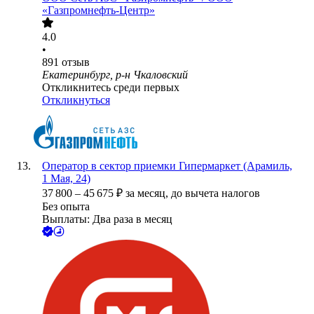
«Газпромнефть-Центр»
4.0
•
891
отзыв
Екатеринбург, р-н Чкаловский
Откликнитесь среди первых
Откликнуться
Оператор в сектор приемки Гипермаркет (Арамиль,
1 Мая, 24)
37 800
–
45 675
₽
за месяц,
до вычета налогов
Без опыта
Выплаты: Два раза в месяц