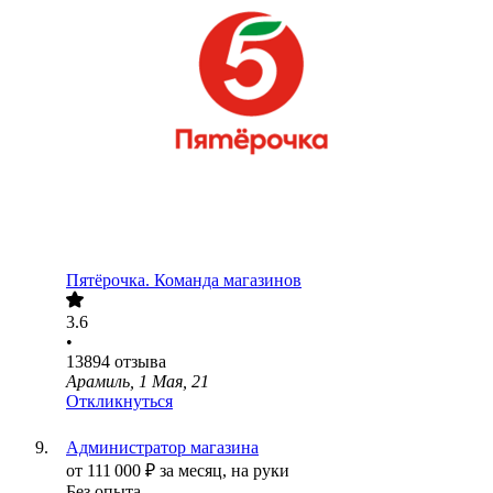
Пятёрочка. Команда магазинов
3.6
•
13894
отзыва
Арамиль, 1 Мая, 21
Откликнуться
Администратор магазина
от
111 000
₽
за месяц,
на руки
Без опыта