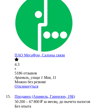
ПАО
МегаФон, Салоны связи
4.3
•
5186
отзывов
Арамиль, улица 1 Мая, 11
Можно без резюме
Откликнуться
Продавец (Арамиль, Гарнизон, 19Б)
50 200
–
67 800
₽
за месяц,
до вычета налогов
Без опыта