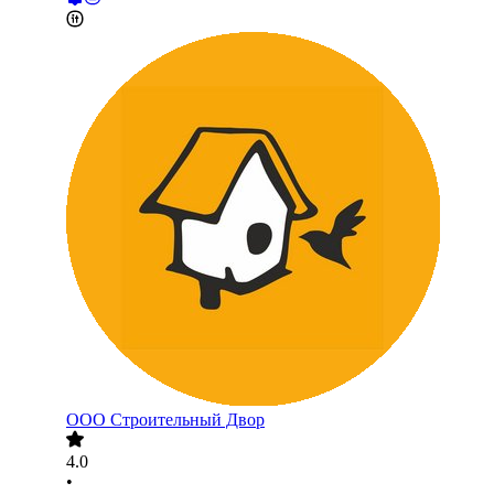
ООО
Строительный Двор
4.0
•