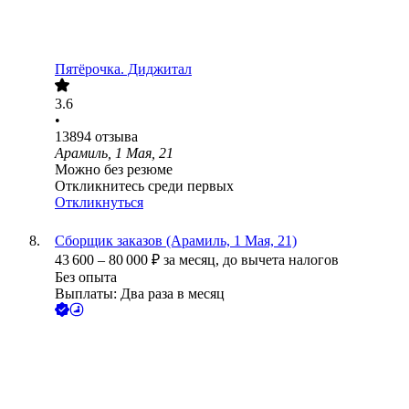
Пятёрочка. Диджитал
3.6
•
13894
отзыва
Арамиль, 1 Мая, 21
Можно без резюме
Откликнитесь среди первых
Откликнуться
Сборщик заказов (Арамиль, 1 Мая, 21)
43 600
–
80 000
₽
за месяц,
до вычета налогов
Без опыта
Выплаты: Два раза в месяц