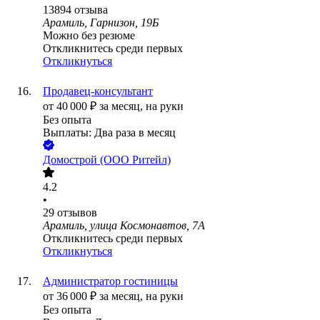
13894
отзыва
Арамиль, Гарнизон, 19Б
Можно без резюме
Откликнитесь среди первых
Откликнуться
Продавец-консультант
от
40 000
₽
за месяц,
на руки
Без опыта
Выплаты: Два раза в месяц
Домострой (ООО Ритейл)
4.2
•
29
отзывов
Арамиль, улица Космонавтов, 7А
Откликнитесь среди первых
Откликнуться
Администратор гостиницы
от
36 000
₽
за месяц,
на руки
Без опыта