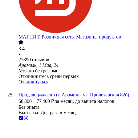
МАГНИТ, Розничная сеть. Магазины продуктов
3.4
•
27890
отзывов
Арамиль, 1 Мая, 24
Можно без резюме
Откликнитесь среди первых
Откликнуться
Продавец-кассир (г. Арамиль, ул. Пролетарская 82б)
68 300
–
77 400
₽
за месяц,
до вычета налогов
Без опыта
Выплаты: Два раза в месяц