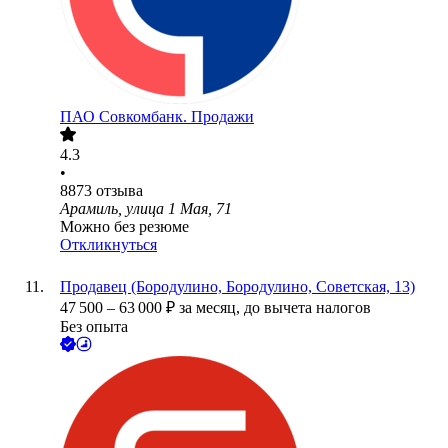
ПАО
Совкомбанк. Продажи
4.3
•
8873
отзыва
Арамиль, улица 1 Мая, 71
Можно без резюме
Откликнуться
Продавец (Бородулино, Бородулино, Советская, 13)
47 500
–
63 000
₽
за месяц,
до вычета налогов
Без опыта