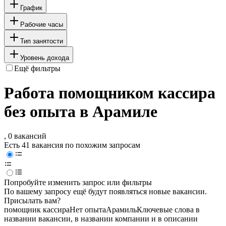
График
Рабочие часы
Тип занятости
Уровень дохода
Ещё фильтры
Работа помощником кассира
без опыта в Арамиле
, 0 вакансий
Есть 41 вакансия по похожим запросам
Попробуйте изменить запрос или фильтры
По вашему запросу ещё будут появляться новые вакансии.
Присылать вам?
помощник кассира
Нет опыта
Арамиль
Ключевые слова в
названии вакансии, в названии компании и в описании