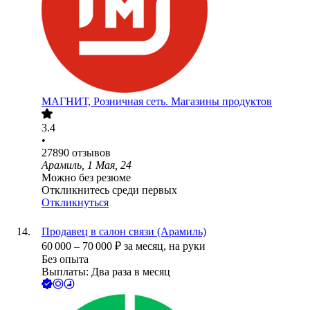
МАГНИТ, Розничная сеть. Магазины продуктов
3.4
•
27890
отзывов
Арамиль, 1 Мая, 24
Можно без резюме
Откликнитесь среди первых
Откликнуться
Продавец в салон связи (Арамиль)
60 000
–
70 000
₽
за месяц,
на руки
Без опыта
Выплаты: Два раза в месяц