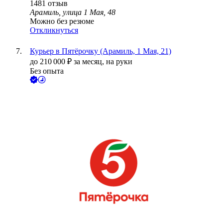
1481
отзыв
Арамиль, улица 1 Мая, 48
Можно без резюме
Откликнуться
Курьер в Пятёрочку (Арамиль, 1 Мая, 21)
до
210 000
₽
за месяц,
на руки
Без опыта