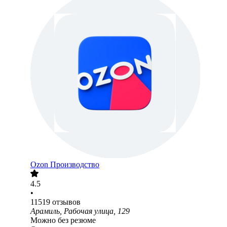
Ozon Производство
4.5
•
11519
отзывов
Арамиль, Рабочая улица, 129
Можно без резюме