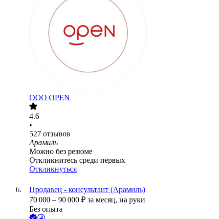
ООО
OPEN
4.6
•
527
отзывов
Арамиль
Можно без резюме
Откликнитесь среди первых
Откликнуться
Продавец - консультант (Арамиль)
70 000
–
90 000
₽
за месяц,
на руки
Без опыта