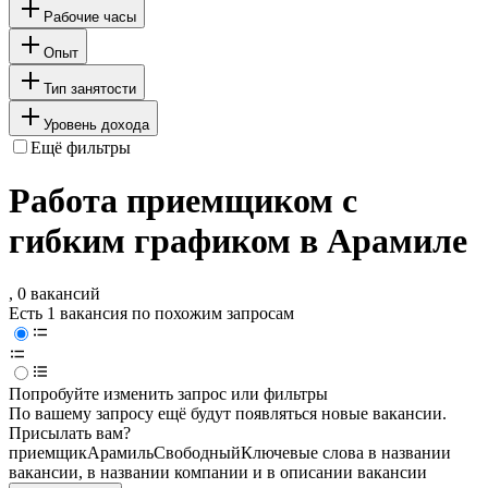
Рабочие часы
Опыт
Тип занятости
Уровень дохода
Ещё фильтры
Работа приемщиком с
гибким графиком в Арамиле
, 0 вакансий
Есть 1 вакансия по похожим запросам
Попробуйте изменить запрос или фильтры
По вашему запросу ещё будут появляться новые вакансии.
Присылать вам?
приемщик
Арамиль
Свободный
Ключевые слова в названии
вакансии, в названии компании и в описании вакансии