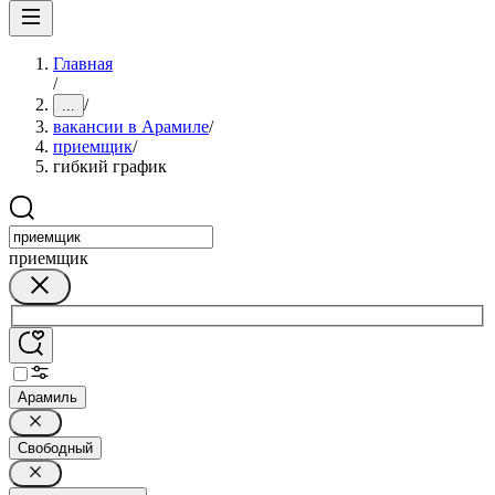
Главная
/
/
...
вакансии в Арамиле
/
приемщик
/
гибкий график
приемщик
Арамиль
Свободный