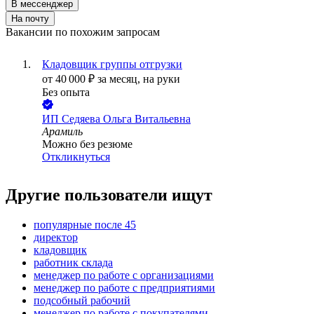
В мессенджер
На почту
Вакансии по похожим запросам
Кладовщик группы отгрузки
от
40 000
₽
за месяц,
на руки
Без опыта
ИП
Седяева Ольга Витальевна
Арамиль
Можно без резюме
Откликнуться
Другие пользователи ищут
популярные после 45
директор
кладовщик
работник склада
менеджер по работе с организациями
менеджер по работе с предприятиями
подсобный рабочий
менеджер по работе с покупателями