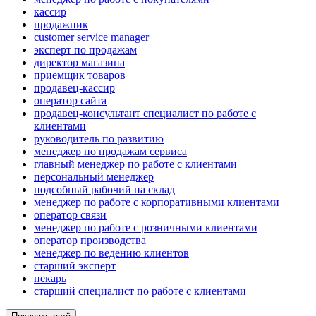
кассир
продажник
customer service manager
эксперт по продажам
директор магазина
приемщик товаров
продавец-кассир
оператор сайта
продавец-консультант специалист по работе с
клиентами
руководитель по развитию
менеджер по продажам сервиса
главный менеджер по работе с клиентами
персональный менеджер
подсобный рабочий на склад
менеджер по работе с корпоративными клиентами
оператор связи
менеджер по работе с розничными клиентами
оператор производства
менеджер по ведению клиентов
старший эксперт
пекарь
старший специалист по работе с клиентами