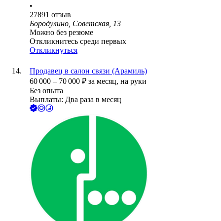
•
27891
отзыв
Бородулино, Советская, 13
Можно без резюме
Откликнитесь среди первых
Откликнуться
Продавец в салон связи (Арамиль)
60 000
–
70 000
₽
за месяц,
на руки
Без опыта
Выплаты: Два раза в месяц