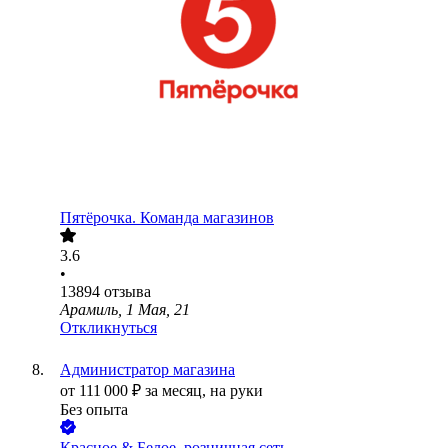
Пятёрочка. Команда магазинов
3.6
•
13894
отзыва
Арамиль, 1 Мая, 21
Откликнуться
Администратор магазина
от
111 000
₽
за месяц,
на руки
Без опыта
Красное & Белое, розничная сеть