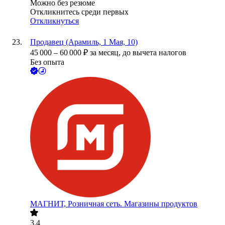
Можно без резюме
Откликнитесь среди первых
Откликнуться
Продавец (Арамиль, 1 Мая, 10)
45 000
–
60 000
₽
за месяц,
до вычета налогов
Без опыта
МАГНИТ, Розничная сеть. Магазины продуктов
3.4