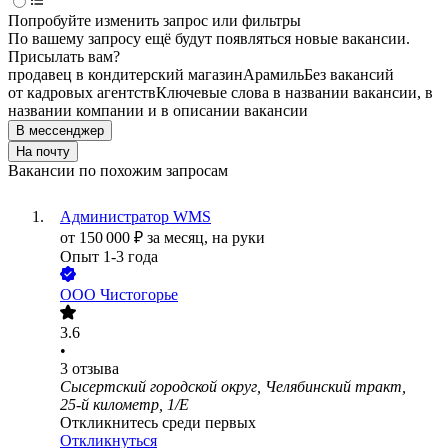
Попробуйте изменить запрос или фильтры
По вашему запросу ещё будут появляться новые вакансии.
Присылать вам?
продавец в кондитерский магазин
Арамиль
Без вакансий
от кадровых агентств
Ключевые слова в названии вакансии, в
названии компании и в описании вакансии
В мессенджер
На почту
Вакансии по похожим запросам
Администратор WMS
от
150 000
₽
за месяц,
на руки
Опыт 1-3 года
ООО
Чистогорье
3.6
•
3
отзыва
Сысертский городской округ, Челябинский тракт,
25-й километр, 1/Е
Откликнитесь среди первых
Откликнуться