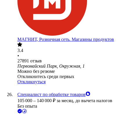
МАГНИТ, Розничная сеть. Магазины продуктов
3.4
•
27891
отзыв
Первомайский Парк, Окружная, 1
Можно без резюме
Откликнитесь среди первых
Откликнуться
Специалист по обработке товаров
105 000
–
140 000
₽
за месяц,
до вычета налогов
Без опыта