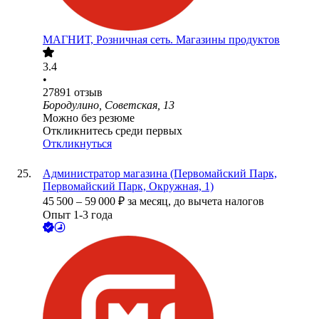
МАГНИТ, Розничная сеть. Магазины продуктов
3.4
•
27891
отзыв
Бородулино, Советская, 13
Можно без резюме
Откликнитесь среди первых
Откликнуться
Администратор магазина (Первомайский Парк,
Первомайский Парк, Окружная, 1)
45 500
–
59 000
₽
за месяц,
до вычета налогов
Опыт 1-3 года