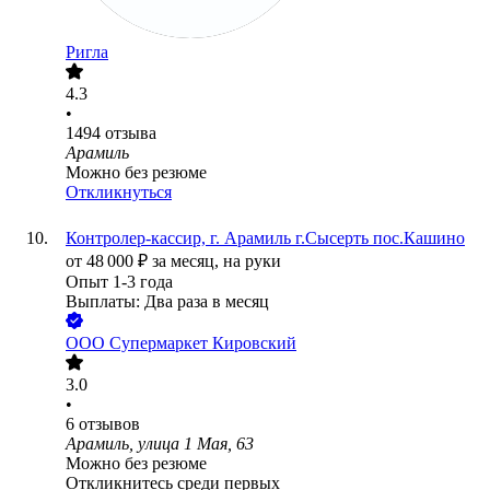
Ригла
4.3
•
1494
отзыва
Арамиль
Можно без резюме
Откликнуться
Контролер-кассир, г. Арамиль г.Сысерть пос.Кашино
от
48 000
₽
за месяц,
на руки
Опыт 1-3 года
Выплаты: Два раза в месяц
ООО
Супермаркет Кировский
3.0
•
6
отзывов
Арамиль, улица 1 Мая, 63
Можно без резюме
Откликнитесь среди первых