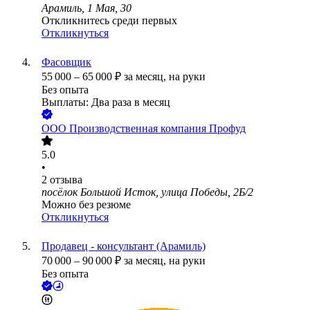
Арамиль, 1 Мая, 30
Откликнитесь среди первых
Откликнуться
Фасовщик
55 000
–
65 000
₽
за месяц,
на руки
Без опыта
Выплаты: Два раза в месяц
ООО
Производственная компания Профуд
5.0
•
2
отзыва
посёлок Большой Исток, улица Победы, 2Б/2
Можно без резюме
Откликнуться
Продавец - консультант (Арамиль)
70 000
–
90 000
₽
за месяц,
на руки
Без опыта