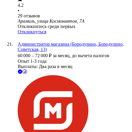
4.2
•
29
отзывов
Арамиль, улица Космонавтов, 7А
Откликнитесь среди первых
Откликнуться
Администратор магазина (Бородулино, Бородулино,
Советская, 13)
60 000
–
72 000
₽
за месяц,
до вычета налогов
Опыт 1-3 года
Выплаты: Два раза в месяц