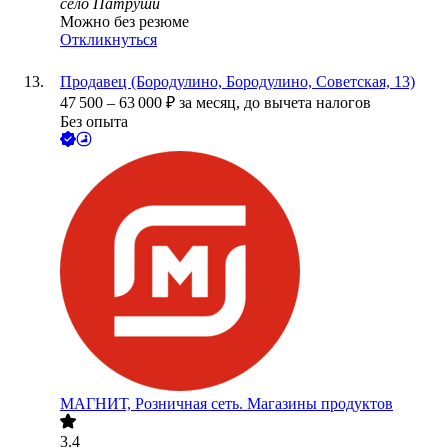
село Патруши
Можно без резюме
Откликнуться
Продавец (Бородулино, Бородулино, Советская, 13)
47 500
–
63 000
₽
за месяц,
до вычета налогов
Без опыта
МАГНИТ, Розничная сеть. Магазины продуктов
3.4