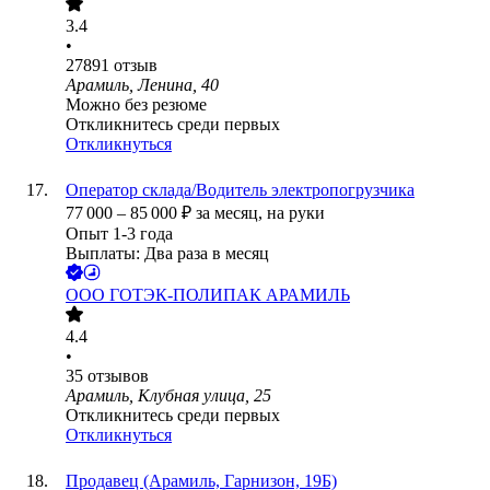
3.4
•
27891
отзыв
Арамиль, Ленина, 40
Можно без резюме
Откликнитесь среди первых
Откликнуться
Оператор склада/Водитель электропогрузчика
77 000
–
85 000
₽
за месяц,
на руки
Опыт 1-3 года
Выплаты: Два раза в месяц
ООО
ГОТЭК-ПОЛИПАК АРАМИЛЬ
4.4
•
35
отзывов
Арамиль, Клубная улица, 25
Откликнитесь среди первых
Откликнуться
Продавец (Арамиль, Гарнизон, 19Б)