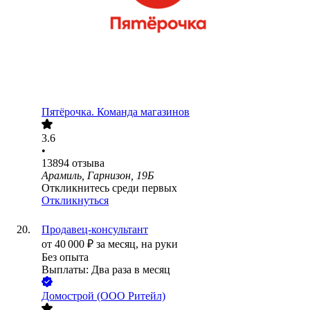
Пятёрочка. Команда магазинов
3.6
•
13894
отзыва
Арамиль, Гарнизон, 19Б
Откликнитесь среди первых
Откликнуться
Продавец-консультант
от
40 000
₽
за месяц,
на руки
Без опыта
Выплаты: Два раза в месяц
Домострой (ООО Ритейл)