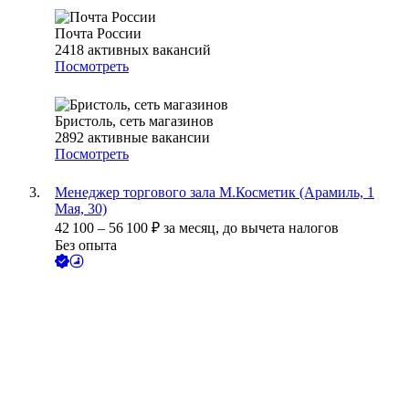
Почта России
2418
активных вакансий
Посмотреть
Бристоль, сеть магазинов
2892
активные вакансии
Посмотреть
Менеджер торгового зала М.Косметик (Арамиль, 1
Мая, 30)
42 100
–
56 100
₽
за месяц,
до вычета налогов
Без опыта