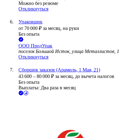
Можно без резюме
Откликнуться
Упаковщик
от
70 000
₽
за месяц,
на руки
Без опыта
ООО
ПродУпак
поселок Большой Исток, улица Металлистов, 1
Откликнуться
Сборщик заказов (Арамиль, 1 Мая, 21)
43 600
–
80 000
₽
за месяц,
до вычета налогов
Без опыта
Выплаты: Два раза в месяц