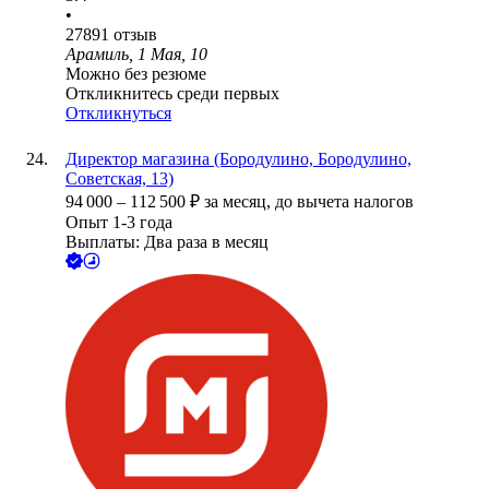
•
27891
отзыв
Арамиль, 1 Мая, 10
Можно без резюме
Откликнитесь среди первых
Откликнуться
Директор магазина (Бородулино, Бородулино,
Советская, 13)
94 000
–
112 500
₽
за месяц,
до вычета налогов
Опыт 1-3 года
Выплаты: Два раза в месяц