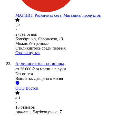
МАГНИТ, Розничная сеть. Магазины продуктов
3.4
•
27891
отзыв
Бородулино, Советская, 13
Можно без резюме
Откликнитесь среди первых
Откликнуться
Администратор гостиницы
от
36 000
₽
за месяц,
на руки
Без опыта
Выплаты: Два раза в месяц
ООО
Восток
4.1
•
16
отзывов
Арамиль, Клубная улица, 7