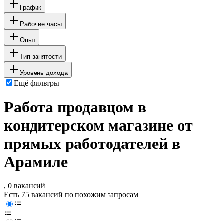
График
Рабочие часы
Опыт
Тип занятости
Уровень дохода
Ещё фильтры
Работа продавцом в
кондитерском магазине от
прямых работодателей в
Арамиле
, 0 вакансий
Есть 75 вакансий по похожим запросам