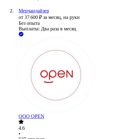
Мерчандайзер
от
37 600
₽
за месяц,
на руки
Без опыта
Выплаты: Два раза в месяц
ООО
OPEN
4.6
•