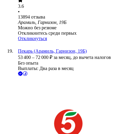
3.6
•
13894
отзыва
Арамиль, Гарнизон, 19Б
Можно без резюме
Откликнитесь среди первых
Откликнуться
Пекарь (Арамиль, Гарнизон, 19Б)
53 400
–
72 000
₽
за месяц,
до вычета налогов
Без опыта
Выплаты: Два раза в месяц