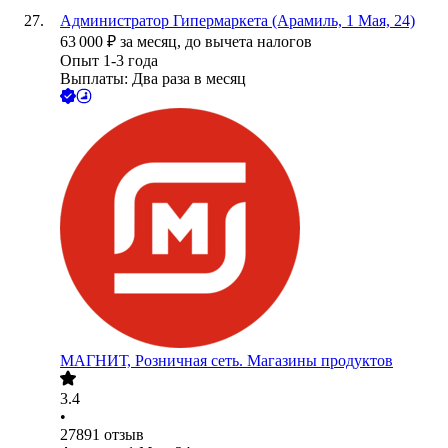
Администратор Гипермаркета (Арамиль, 1 Мая, 24)
63 000
₽
за месяц,
до вычета налогов
Опыт 1-3 года
Выплаты: Два раза в месяц
МАГНИТ, Розничная сеть. Магазины продуктов
3.4
•
27891
отзыв