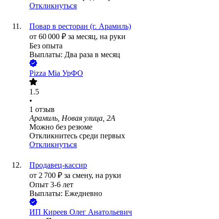
Откликнуться
Повар в ресторан (г. Арамиль)
от
60 000
₽
за месяц,
на руки
Без опыта
Выплаты: Два раза в месяц
Pizza Mia УрФО
1.5
•
1
отзыв
Арамиль, Новая улица, 2А
Можно без резюме
Откликнитесь среди первых
Откликнуться
Продавец-кассир
от
2 700
₽
за смену,
на руки
Опыт 3-6 лет
Выплаты: Ежедневно
ИП
Киреев Олег Анатольевич