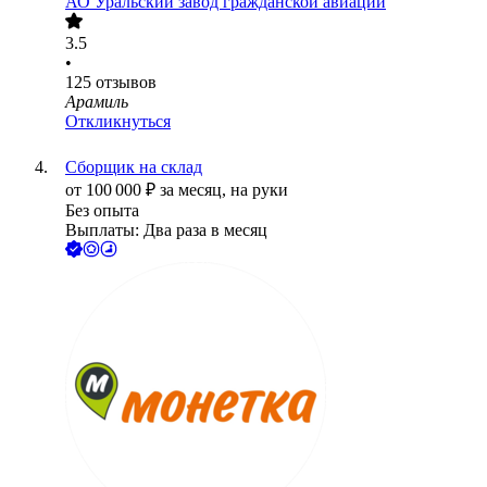
АО
Уральский завод гражданской авиации
3.5
•
125
отзывов
Арамиль
Откликнуться
Сборщик на склад
от
100 000
₽
за месяц,
на руки
Без опыта
Выплаты: Два раза в месяц