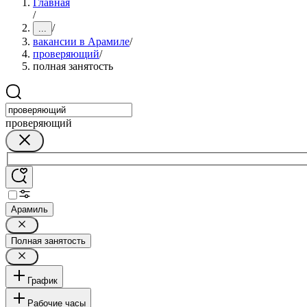
Главная
/
/
...
вакансии в Арамиле
/
проверяющий
/
полная занятость
проверяющий
Арамиль
Полная занятость
График
Рабочие часы