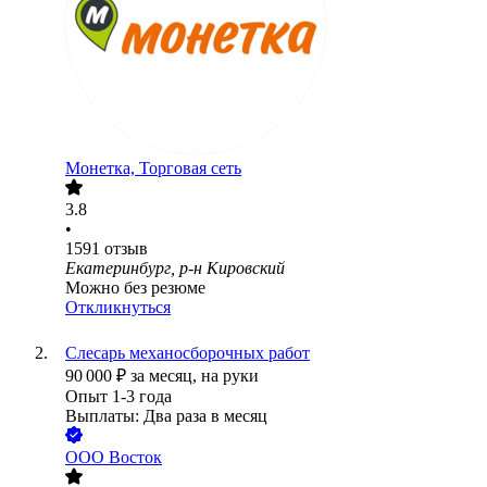
Монетка, Торговая сеть
3.8
•
1591
отзыв
Екатеринбург, р-н Кировский
Можно без резюме
Откликнуться
Слесарь механосборочных работ
90 000
₽
за месяц,
на руки
Опыт 1-3 года
Выплаты: Два раза в месяц
ООО
Восток