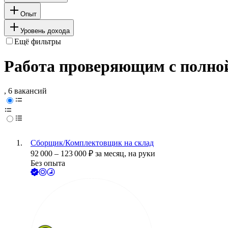
Опыт
Уровень дохода
Ещё фильтры
Работа проверяющим с полно
, 6 вакансий
Сборщик/Комплектовщик на склад
92 000
–
123 000
₽
за месяц,
на руки
Без опыта